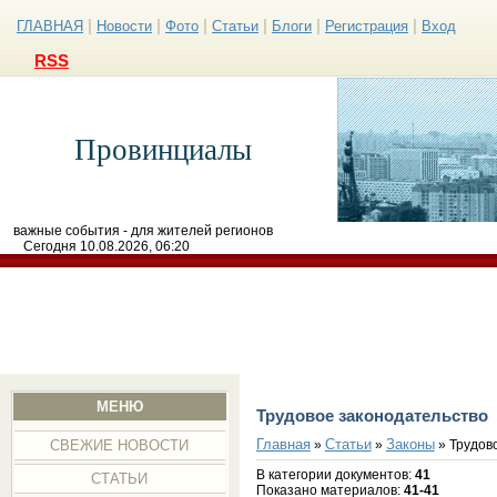
|
|
|
|
|
|
ГЛАВНАЯ
Новости
Фото
Статьи
Блоги
Регистрация
Вход
RSS
Провинциалы
важные события - для жителей регионов
Сегодня 10.08.2026, 06:20
МЕНЮ
Трудовое законодательство
Главная
Статьи
Законы
»
»
» Трудов
СВЕЖИЕ НОВОСТИ
В категории документов
:
41
СТАТЬИ
Показано материалов
:
41-41