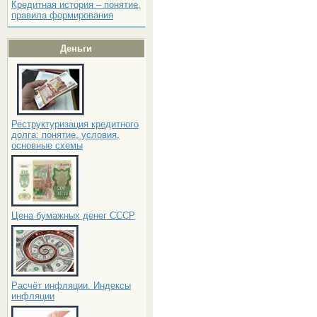
Кредитная история – понятие,
правила формирования
Деньги
Реструктуризация кредитного
долга: понятие, условия,
основные схемы
Цена бумажных денег СССР
Расчёт инфляции. Индексы
инфляции