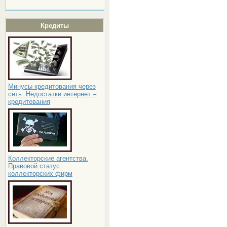
Кредиты
Минусы кредитования через
сеть. Недостатки интернет –
кредитования
Коллекторские агентства.
Правовой статус
коллекторских фирм