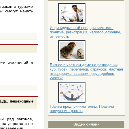
 закон о туризме
ты смогут начать
Индивидуальный предприниматель:
понятие, регистрация, налогообложение,
отчетность
тех изменений в
Бизнес в частном доме на разведении
кур, гусей, перепелов, страусов. Частная
птицеферма на своем приусадебном
участке
ИБДД, пешеходные
Гранты предпринимателям. Правила
получения грантов
й ряд законов,
 на дорогах и не
Видео онлайн
нововведений.