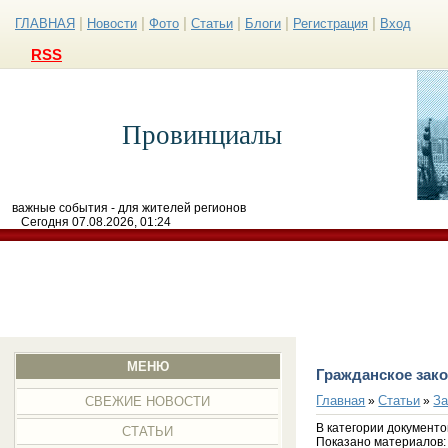
|
|
|
|
|
|
ГЛАВНАЯ
Новости
Фото
Статьи
Блоги
Регистрация
Вход
RSS
Провинциалы
важные события - для жителей регионов
Сегодня 07.08.2026, 01:24
МЕНЮ
Гражданское зак
Главная
Статьи
З
»
»
СВЕЖИЕ НОВОСТИ
В категории документо
СТАТЬИ
Показано материалов