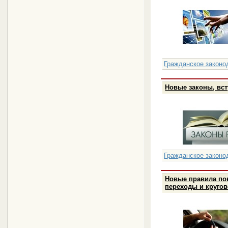
Гражданское законо
Новые законы, вст
Гражданское законо
Новые правила по
переходы и круго