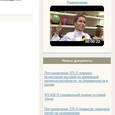
Развлечения
00:00:22
Новые документы
Постановление 375 О порядке
исчисления пособий по временной
нетрудоспособности, по беременности и
родам
ФЗ 426 О специальной оценке условий
труда
Постановление 275 О правилах передачи
детей на усыновление