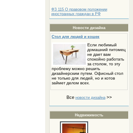
ФЗ 115 О правовом положении
иностранных граждан в РФ
Новости дизайна
Стол для людей и кошек
Если любимый
домашний питомец
не дает вам
спокойно работать
за столом, то эту
проблему можно решить
дизайнерским путем. Офисный стол
не только для людей, но и котов
займет делом всех.
Все
>>
новости дизайна
Недвижимость