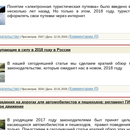
Понятие «электронная туристическая путевка» было введено в
несколько лет назад. Но только в этом, 2018 году, турис
оформлять свои путевки через интернет.
дательство
Комментарии (0)
| Просмотров: 2547 | Дата:
12.01.2018
|
упающие в силу в 2018 году в России
В нашей сегодняшней статье мы сделаем краткий обзор 
законодательстве, которые ожидают нас в новом, 2018 году.
дательство
Комментарии (0)
| Просмотров: 2634 | Дата:
10.01.2018
|
ведения на дорогах для автомобилистов и пешеходов: регламент Г
вое движение
В уходящем 2017 году законодателями был принят целы
касающихся автомобилистов и пешеходов, правил поведения
только. Представим в сегодняшней статье краткий обзор этих 