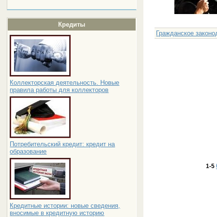
Кредиты
Гражданское законо
Коллекторская деятельность. Новые
правила работы для коллекторов
Потребительский кредит: кредит на
образование
1-5
Кредитные истории: новые сведения,
вносимые в кредитную историю