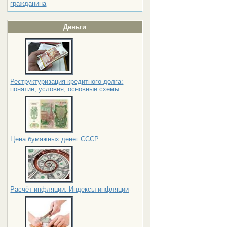
гражданина
Деньги
Реструктуризация кредитного долга:
понятие, условия, основные схемы
Цена бумажных денег СССР
Расчёт инфляции. Индексы инфляции