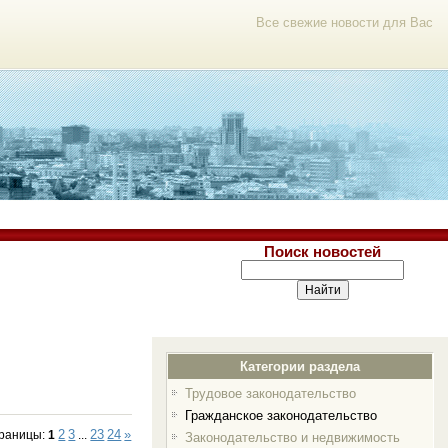
Все свежие новости для Вас
Поиск новостей
Категории раздела
Трудовое законодательство
Гражданское законодательство
2
3
23
24
»
раницы
:
1
...
Законодательство и недвижимость