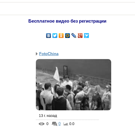
Бесплатное видео без регистрации
FotoChina
13 г. назад
0
0
0.0