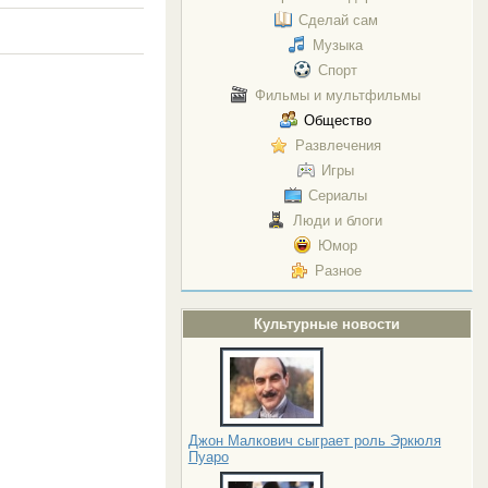
Сделай сам
Музыка
Спорт
Фильмы и мультфильмы
Общество
Развлечения
Игры
Сериалы
Люди и блоги
Юмор
Разное
Культурные новости
Джон Малкович сыграет роль Эркюля
Пуаро