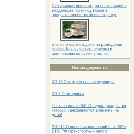
Гостиничные правила для постояльцев и
владельцев гостиниц. Новое в
предоставлении гостиничных услуг
Бизнес в частном доме на разведении
грибов. Как вырастить вешенки и
шампиньоны на своем участке
Новые документы
ФЗ 76 О статусе военнослужащих
ФЗ 5 О ветеранах
Постановление 841 О видах доходов, из
которых удерживаются алименты на
детей
ФЗ 214 О внесении изменений в ст 362 ч
2 НК РФ (транспортный налог)