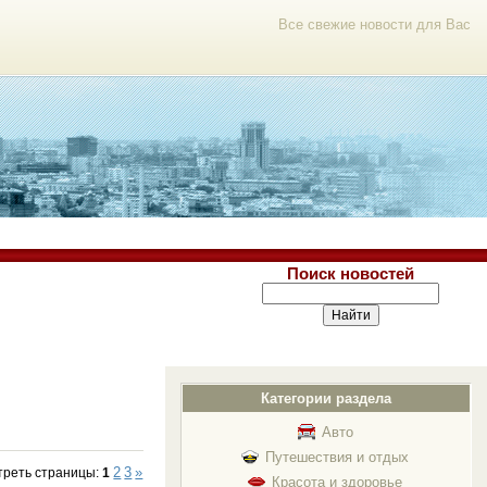
Все свежие новости для Вас
Поиск новостей
Категории раздела
Авто
Путешествия и отдых
2
3
»
треть страницы
:
1
Красота и здоровье