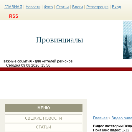
|
|
|
|
|
|
ГЛАВНАЯ
Новости
Фото
Статьи
Блоги
Регистрация
Вход
RSS
Провинциалы
важные события - для жителей регионов
Сегодня 09.08.2026, 15:56
МЕНЮ
Главная
Видео онла
»
СВЕЖИЕ НОВОСТИ
Видео категории Общ
СТАТЬИ
Показано видео
:
1-12