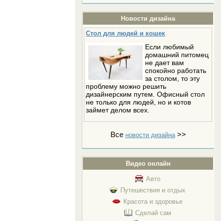
Новости дизайна
Стол для людей и кошек
Если любимый
домашний питомец
не дает вам
спокойно работать
за столом, то эту
проблему можно решить
дизайнерским путем. Офисный стол
не только для людей, но и котов
займет делом всех.
Все
>>
новости дизайна
Видео онлайн
Авто
Путешествия и отдых
Красота и здоровье
Сделай сам