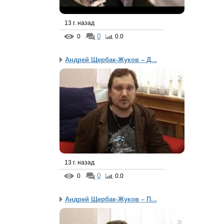
13 г. назад
0
0
0.0
Андрей Щербак-Жуков – Д...
13 г. назад
0
0
0.0
Андрей Щербак-Жуков – П...