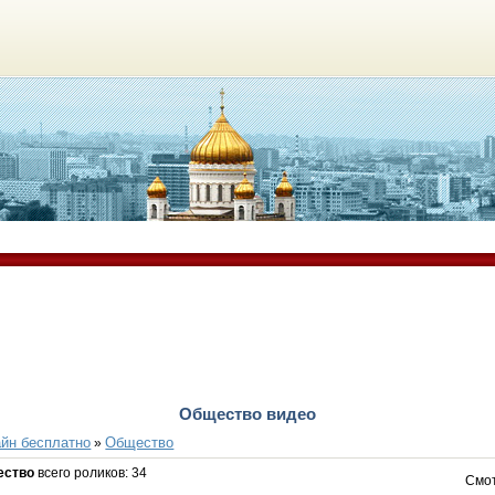
Общество видео
йн бесплатно
Общество
»
ество
всего роликов
:
34
Смо