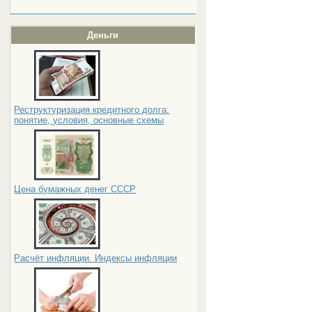
Деньги
Реструктуризация кредитного долга:
понятие, условия, основные схемы
Цена бумажных денег СССР
Расчёт инфляции. Индексы инфляции