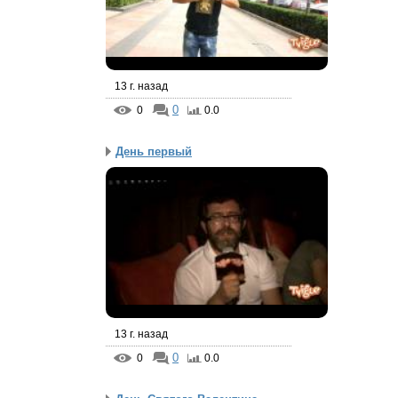
13 г. назад
0
0
0.0
День первый
13 г. назад
0
0
0.0