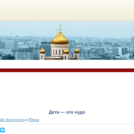
Дети — это чудо
йн бесплатно
Юмор
»