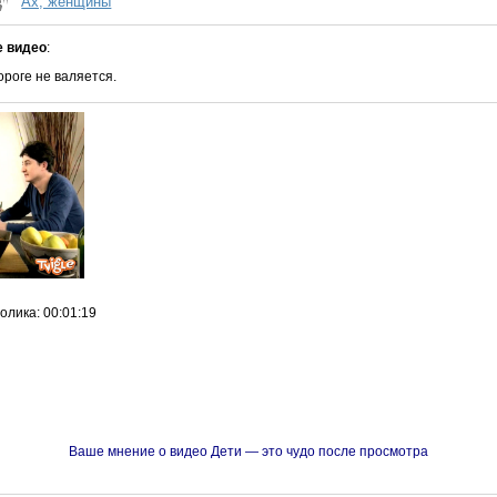
Ах, женщины
е видео
:
ороге не валяется.
ролика
: 00:01:19
Ваше мнение о видео Дети — это чудо после просмотра