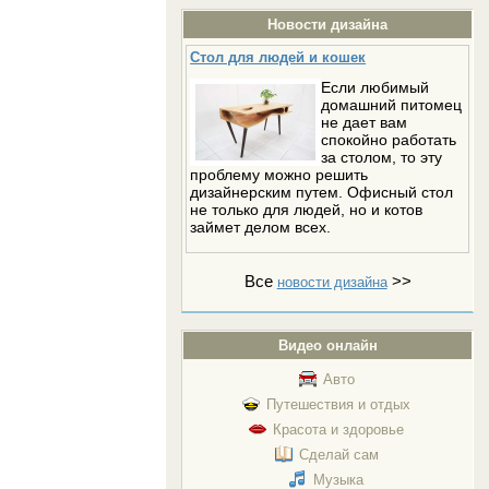
Новости дизайна
Стол для людей и кошек
Если любимый
домашний питомец
не дает вам
спокойно работать
за столом, то эту
проблему можно решить
дизайнерским путем. Офисный стол
не только для людей, но и котов
займет делом всех.
Все
>>
новости дизайна
Видео онлайн
Авто
Путешествия и отдых
Красота и здоровье
Сделай сам
Музыка