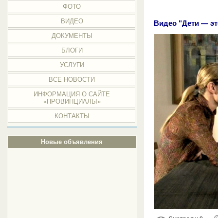
ФОТО
ВИДЕО
Видео "Дети — эт
ДОКУМЕНТЫ
БЛОГИ
УСЛУГИ
ВСЕ НОВОСТИ
ИНФОРМАЦИЯ О САЙТЕ
«ПРОВИНЦИАЛЫ»
КОНТАКТЫ
Новые объявления