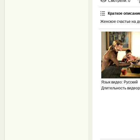
Смотрели
: 0
Краткое описани
Женское счастье на д
Язык видео
: Русский
Длительность видео