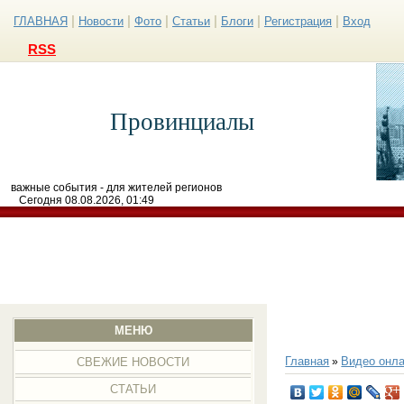
|
|
|
|
|
|
ГЛАВНАЯ
Новости
Фото
Статьи
Блоги
Регистрация
Вход
RSS
Провинциалы
важные события - для жителей регионов
Сегодня 08.08.2026, 01:49
МЕНЮ
Главная
Видео онла
»
СВЕЖИЕ НОВОСТИ
СТАТЬИ