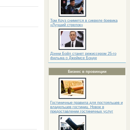
Том Круз снимется в сиквеле боевика
«Лучший стрелок»
Дэнни Бойл станет режиссером 25-го
фильма о Джеймсе Бонде
Бизнес в провинции
Гостиничные правила для постояльцев и
владельцев гостиниц. Новое в
предоставлении гостиничных услуг