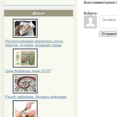
Всего комментариев
: 
Деньги
Войдите:
Отправит
Реструктуризация кредитного долга:
понятие, условия, основные схемы
Цена бумажных денег СССР
Расчёт инфляции. Индексы инфляции