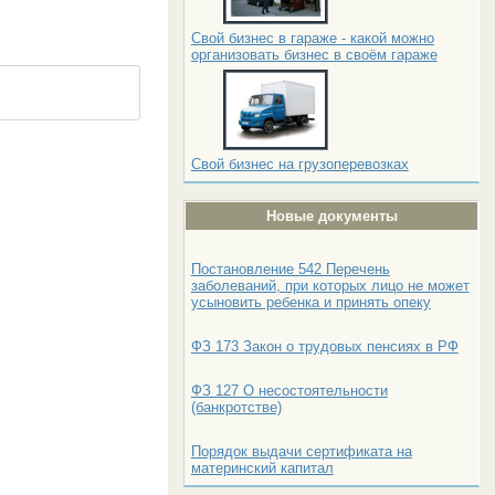
Свой бизнес в гараже - какой можно
организовать бизнес в своём гараже
Свой бизнес на грузоперевозках
Новые документы
Постановление 542 Перечень
заболеваний, при которых лицо не может
усыновить ребенка и принять опеку
ФЗ 173 Закон о трудовых пенсиях в РФ
ФЗ 127 О несостоятельности
(банкротстве)
Порядок выдачи сертификата на
материнский капитал