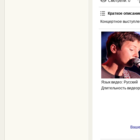
Смотрели
: 0
Краткое описани
Концертное выступлен
Язык видео
: Русский
Длительность видео
Ваше