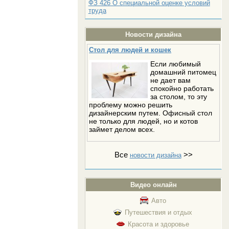
ФЗ 426 О специальной оценке условий
труда
Новости дизайна
Стол для людей и кошек
Если любимый
домашний питомец
не дает вам
спокойно работать
за столом, то эту
проблему можно решить
дизайнерским путем. Офисный стол
не только для людей, но и котов
займет делом всех.
Все
>>
новости дизайна
Видео онлайн
Авто
Путешествия и отдых
Красота и здоровье