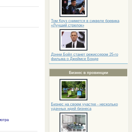
Том Круз снимется в сиквеле боевика
«Лучший стрелок»
Дэнни Бойл станет режиссером 25-го
фильма о Джеймсе Бонде
Бизнес в провинции
Бизнес на своем участке - несколько
удачных идей бизнеса
мотра