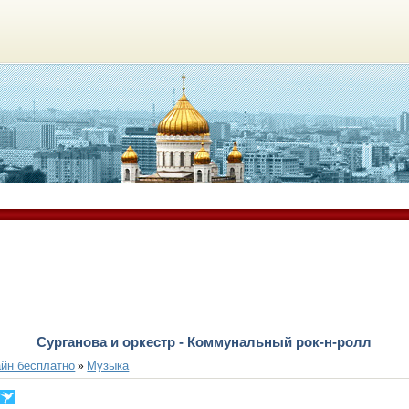
Сурганова и оркестр - Коммунальный рок-н-ролл
йн бесплатно
Музыка
»