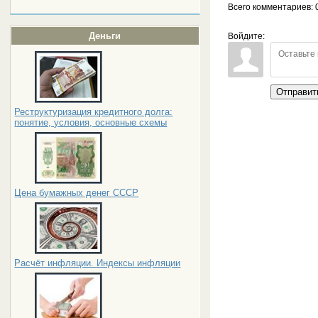
Всего комментариев
: 
Деньги
Войдите:
Отправит
Реструктуризация кредитного долга:
понятие, условия, основные схемы
Цена бумажных денег СССР
Расчёт инфляции. Индексы инфляции