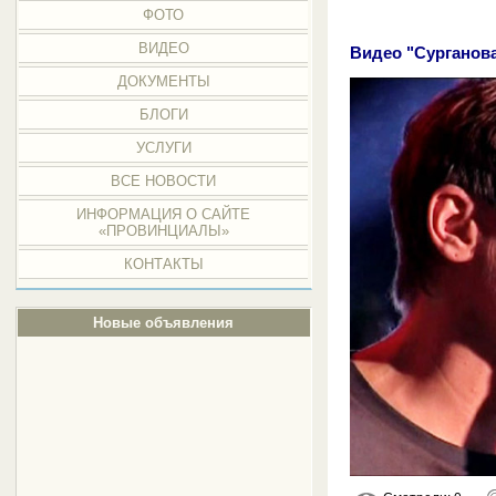
ФОТО
ВИДЕО
Видео "Сурганова
ДОКУМЕНТЫ
БЛОГИ
УСЛУГИ
ВСЕ НОВОСТИ
ИНФОРМАЦИЯ О САЙТЕ
«ПРОВИНЦИАЛЫ»
КОНТАКТЫ
Новые объявления