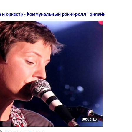
 и оркестр - Коммунальный рок-н-ролл" онлайн
00:03:18