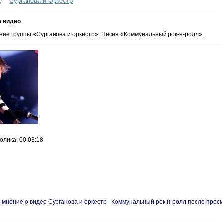
Сурганова и Оркестр
е видео
:
ие группы «Сурганова и оркестр». Песня «Коммунальный рок-н-ролл».
ролика
: 00:03:18
 мнение о видео Сурганова и оркестр - Коммунальный рок-н-ролл после прос