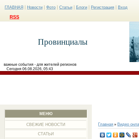
|
|
|
|
|
|
ГЛАВНАЯ
Новости
Фото
Статьи
Блоги
Регистрация
Вход
RSS
Провинциалы
важные события - для жителей регионов
Сегодня 06.08.2026, 05:43
МЕНЮ
Главная
Видео онла
»
СВЕЖИЕ НОВОСТИ
СТАТЬИ