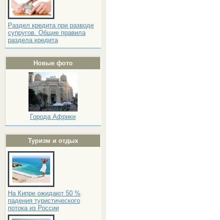
Раздел кредита при разводе
супругов. Общие правила
раздела кредита
Новые фото
Города Африки
Туризм и отдых
На Кипре ожидают 50 %
падения туристического
потока из России