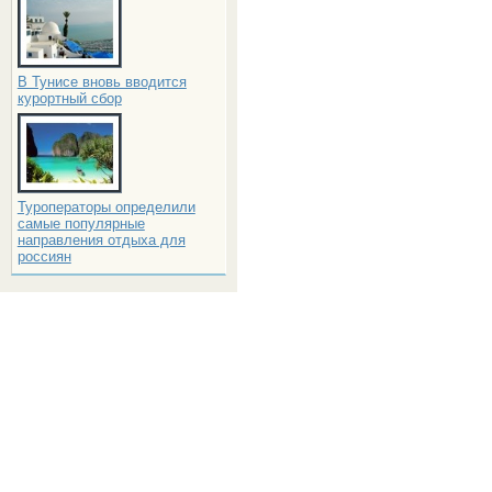
В Тунисе вновь вводится
курортный сбор
Туроператоры определили
самые популярные
направления отдыха для
россиян