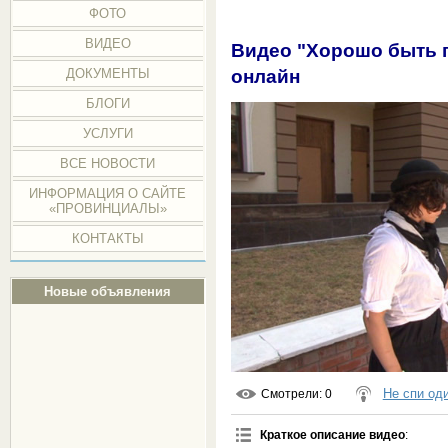
ФОТО
ВИДЕО
Видео "Хорошо быть п
онлайн
ДОКУМЕНТЫ
БЛОГИ
УСЛУГИ
ВСЕ НОВОСТИ
ИНФОРМАЦИЯ О САЙТЕ
«ПРОВИНЦИАЛЫ»
КОНТАКТЫ
Новые объявления
Не спи од
Смотрели
: 0
Краткое описание видео
: