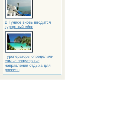
В Тунисе вновь вводится
курортный сбор
Туроператоры определили
самые популярные
направления отдыха для
россиян