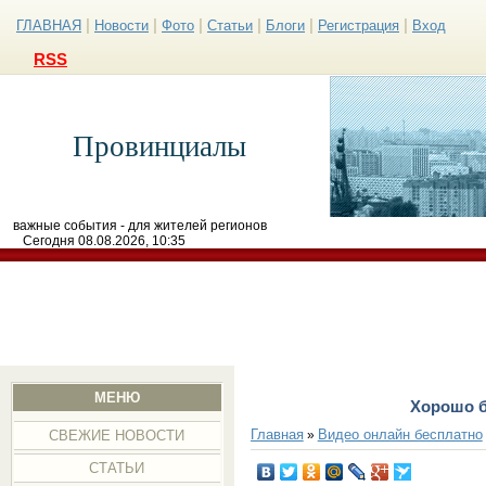
|
|
|
|
|
|
ГЛАВНАЯ
Новости
Фото
Статьи
Блоги
Регистрация
Вход
RSS
Провинциалы
важные события - для жителей регионов
Сегодня 08.08.2026, 10:35
МЕНЮ
Хорошо б
Главная
Видео онлайн бесплатно
»
СВЕЖИЕ НОВОСТИ
СТАТЬИ