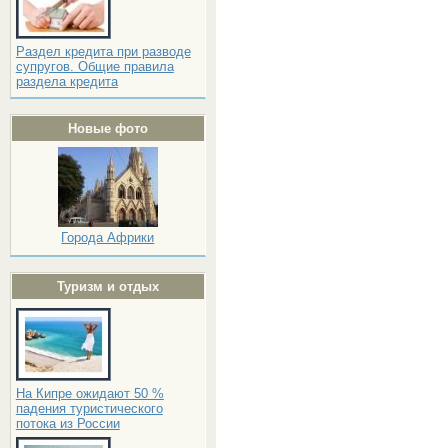
Раздел кредита при разводе
супругов. Общие правила
раздела кредита
Новые фото
Города Африки
Туризм и отдых
На Кипре ожидают 50 %
падения туристического
потока из России