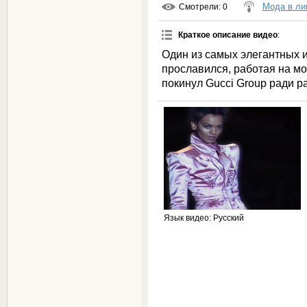
Мода в ли
Смотрели
: 0
Краткое описание видео
:
Один из самых элегантных 
прославился, работая на мо
покинул Gucci Group ради 
Язык видео
: Русский