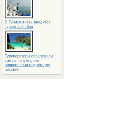
В Тунисе вновь вводится
курортный сбор
Туроператоры определили
самые популярные
направления отдыха для
россиян