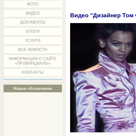
ФОТО
ВИДЕО
Видео "Дизайнер Том
ДОКУМЕНТЫ
БЛОГИ
УСЛУГИ
ВСЕ НОВОСТИ
ИНФОРМАЦИЯ О САЙТЕ
«ПРОВИНЦИАЛЫ»
КОНТАКТЫ
Новые объявления