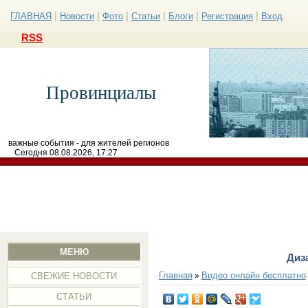
|
|
|
|
|
|
ГЛАВНАЯ
Новости
Фото
Статьи
Блоги
Регистрация
Вход
RSS
Провинциалы
важные события - для жителей регионов
Сегодня 08.08.2026, 17:27
МЕНЮ
Диз
Главная
Видео онлайн бесплатно
»
СВЕЖИЕ НОВОСТИ
СТАТЬИ