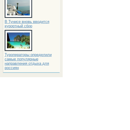
В Тунисе вновь вводится
курортный сбор
Туроператоры определили
самые популярные
направления отдыха для
россиян