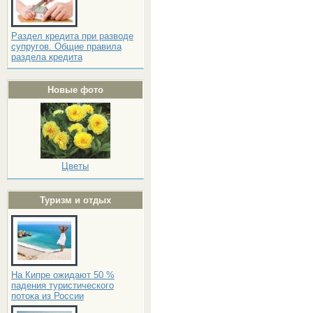
Раздел кредита при разводе
супругов. Общие правила
раздела кредита
Новые фото
Цветы
Туризм и отдых
На Кипре ожидают 50 %
падения туристического
потока из России