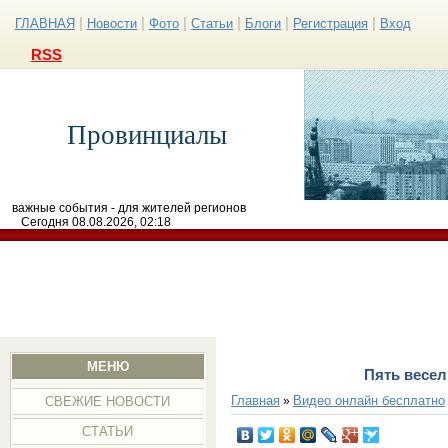
|
|
|
|
|
|
ГЛАВНАЯ
Новости
Фото
Статьи
Блоги
Регистрация
Вход
RSS
Провинциалы
важные события - для жителей регионов
Сегодня 08.08.2026, 02:18
МЕНЮ
Пять весе
Главная
Видео онлайн бесплатно
»
СВЕЖИЕ НОВОСТИ
СТАТЬИ