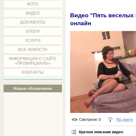
ФОТО
ВИДЕО
Видео "Пять веселых
онлайн
ДОКУМЕНТЫ
БЛОГИ
УСЛУГИ
ВСЕ НОВОСТИ
ИНФОРМАЦИЯ О САЙТЕ
«ПРОВИНЦИАЛЫ»
КОНТАКТЫ
Новые объявления
На диете
Смотрели
: 0
Краткое описание видео
: