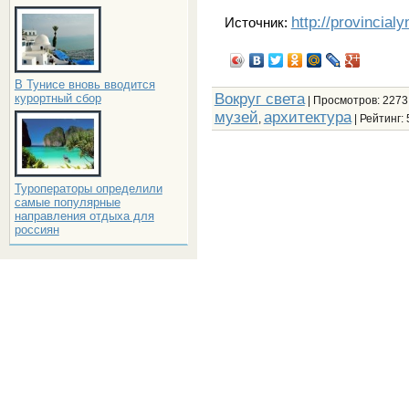
http://provincial
Источник:
В Тунисе вновь вводится
Вокруг света
курортный сбор
|
Просмотров
: 2273
музей
архитектура
,
|
Рейтинг
:
Туроператоры определили
самые популярные
направления отдыха для
россиян