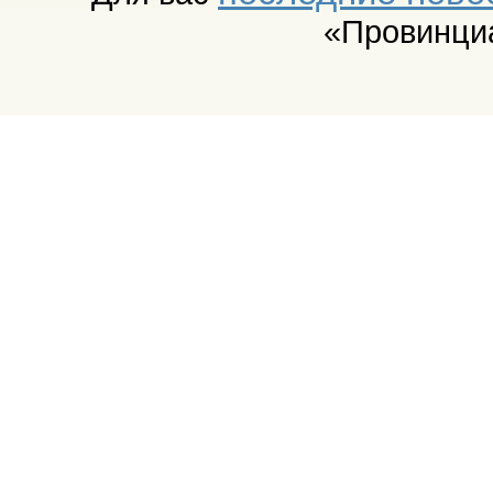
«Провинци