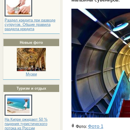
Раздел кредита при разводе
супругов. Общие правила
раздела кредита
Новые фото
Музеи
Туризм и отдых
На Кипре ожидают 50 %
падения туристического
Фото 1
Фото
:
потока из России