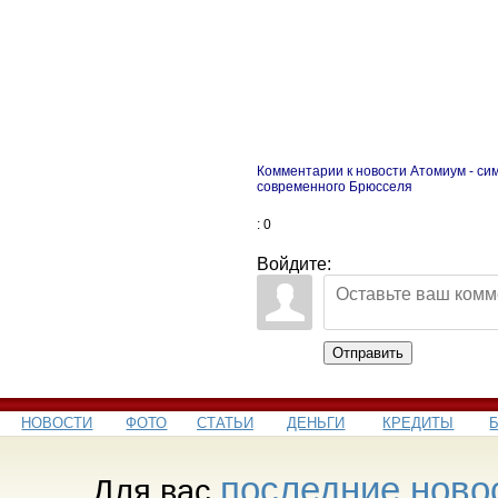
Комментарии к новости Атомиум - си
современного Брюсселя
: 0
Войдите:
Отправить
НОВОСТИ
ФОТО
СТАТЬИ
ДЕНЬГИ
КРЕДИТЫ
последние ново
Для вас