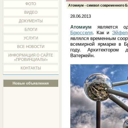
ФОТО
Атомиум - символ современного 
ВИДЕО
28.06.2013
ДОКУМЕНТЫ
Атомиум
является 
БЛОГИ
Брюсселя
. Как и
Эйфел
являлся временным соору
УСЛУГИ
всемирной ярмарке в Б
ВСЕ НОВОСТИ
году. Архитектором 
Ватеркейн.
ИНФОРМАЦИЯ О САЙТЕ
«ПРОВИНЦИАЛЫ»
КОНТАКТЫ
Новые объявления