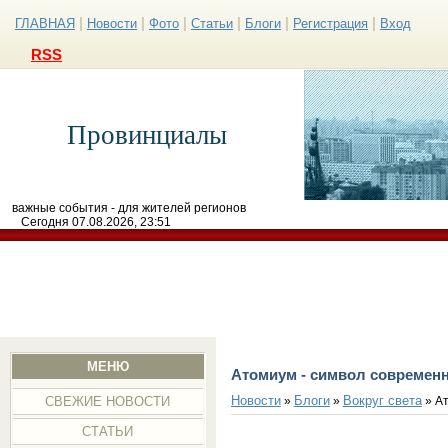
|
|
|
|
|
|
ГЛАВНАЯ
Новости
Фото
Статьи
Блоги
Регистрация
Вход
RSS
Провинциалы
важные события - для жителей регионов
Сегодня 07.08.2026, 23:51
МЕНЮ
Атомиум - символ современ
Новости
Блоги
Вокруг света
»
»
» Ат
СВЕЖИЕ НОВОСТИ
СТАТЬИ