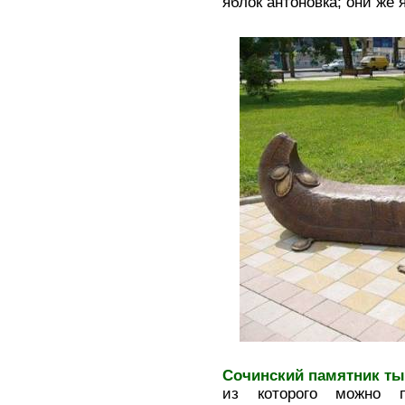
яблок антоновка; они же
Сочинский памятник ты
из которого можно п