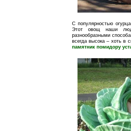
С популярностью огурца
Этот овощ наши люд
разнообразными способам
всегда высока – хоть в с
памятник помидору уст