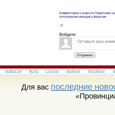
Комментарии к новости Памятники с
популярным овощам и фруктам
: 0
Войдите:
Отправить
НОВОСТИ
ФОТО
СТАТЬИ
ДЕНЬГИ
КРЕДИТЫ
последние ново
Для вас
«Провинци