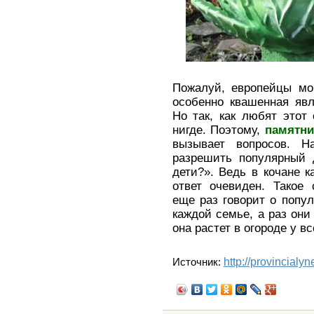
Пожалуй, европейцы мог
особенно квашенная явл
Но так, как любят этот
нигде. Поэтому,
памятни
вызывает вопросов. Н
разрешить популярный 
дети?». Ведь в кочане 
ответ очевиден. Такое
еще раз говорит о попул
каждой семье, а раз они 
она растет в огороде у в
http://provincialy
Источник: