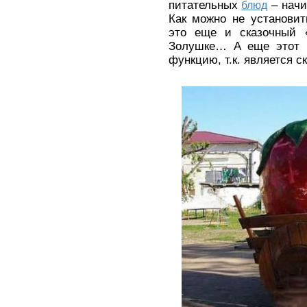
питательных
блюд
– начи
Как можно не установит
это еще и сказочный 
Золушке… А еще этот п
функцию, т.к. является 