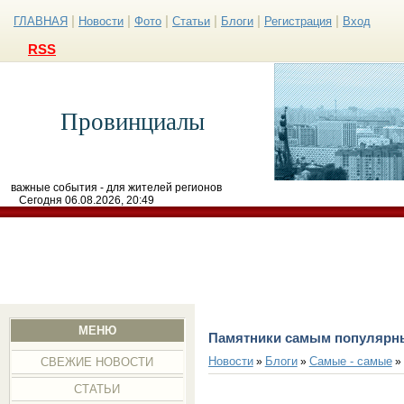
|
|
|
|
|
|
ГЛАВНАЯ
Новости
Фото
Статьи
Блоги
Регистрация
Вход
RSS
Провинциалы
важные события - для жителей регионов
Сегодня 06.08.2026, 20:49
МЕНЮ
Памятники самым популярн
Новости
Блоги
Самые - самые
»
»
»
СВЕЖИЕ НОВОСТИ
СТАТЬИ