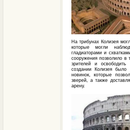
На трибунах Колизея могл
которые могли наблю
гладиаторами и схваткам
сооружения позволило в 
зрителей и освободить 
создании Колизея было 
новинок, которые позво
зверей, а также доставл
арену.