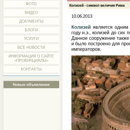
ФОТО
Колизей - символ величия Рима
ВИДЕО
10.06.2013
ДОКУМЕНТЫ
Колизей
является одним 
БЛОГИ
году н.э., колизей до сих
Данное сооружение также
УСЛУГИ
и было построено для про
ВСЕ НОВОСТИ
императоров.
ИНФОРМАЦИЯ О САЙТЕ
«ПРОВИНЦИАЛЫ»
КОНТАКТЫ
Новые объявления