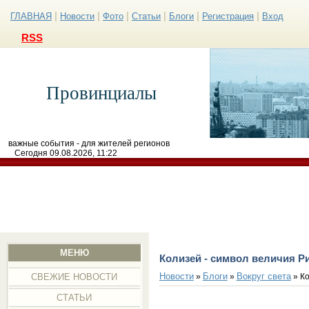
|
|
|
|
|
|
ГЛАВНАЯ
Новости
Фото
Статьи
Блоги
Регистрация
Вход
RSS
Провинциалы
важные события - для жителей регионов
Сегодня 09.08.2026, 11:22
МЕНЮ
Колизей - символ величия Р
Новости
Блоги
Вокруг света
»
»
» Ко
СВЕЖИЕ НОВОСТИ
СТАТЬИ