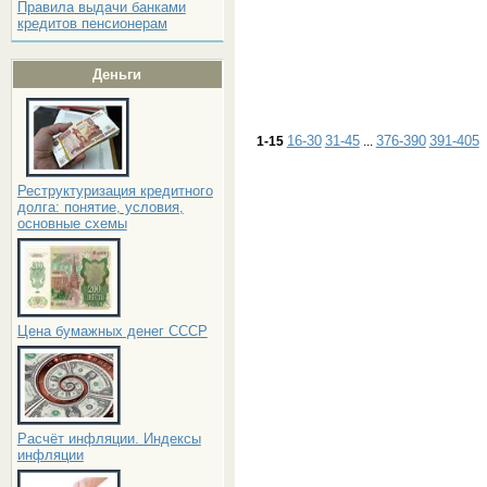
Правила выдачи банками
кредитов пенсионерам
Деньги
16-30
31-45
376-390
391-405
1-15
...
Реструктуризация кредитного
долга: понятие, условия,
основные схемы
Цена бумажных денег СССР
Расчёт инфляции. Индексы
инфляции