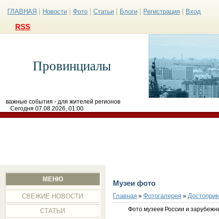
|
|
|
|
|
|
ГЛАВНАЯ
Новости
Фото
Статьи
Блоги
Регистрация
Вход
RSS
Провинциалы
важные события - для жителей регионов
Сегодня 07.08.2026, 01:00
МЕНЮ
Музеи фото
Главная
Фотогалерея
Достоприм
»
»
СВЕЖИЕ НОВОСТИ
Фото музеев России и зарубежн
СТАТЬИ