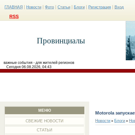
|
|
|
|
|
|
ГЛАВНАЯ
Новости
Фото
Статьи
Блоги
Регистрация
Вход
RSS
Провинциалы
важные события - для жителей регионов
Сегодня 06.08.2026, 04:43
МЕНЮ
Motorola запуска
Новости
Блоги
Но
»
»
СВЕЖИЕ НОВОСТИ
СТАТЬИ