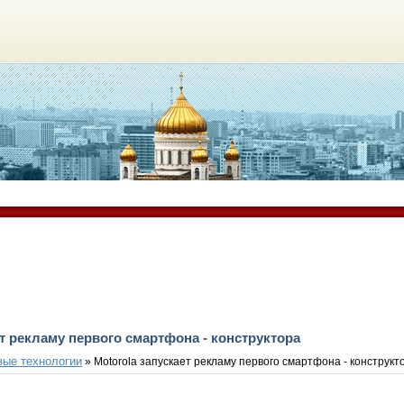
ет рекламу первого смартфона - конструктора
вые технологии
» Motorola запускает рекламу первого смартфона - конструкт