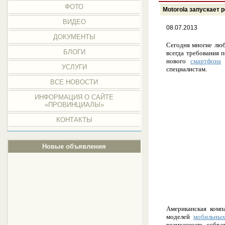
ФОТО
Motorola запускает 
ВИДЕО
08.07.2013
ДОКУМЕНТЫ
Сегодня многие лю
БЛОГИ
всегда требования 
нового
смартфона
и
УСЛУГИ
специалистам.
ВСЕ НОВОСТИ
ИНФОРМАЦИЯ О САЙТЕ
«ПРОВИНЦИАЛЫ»
КОНТАКТЫ
Новые объявления
Американская комп
моделей
мобильных
возможность собрат