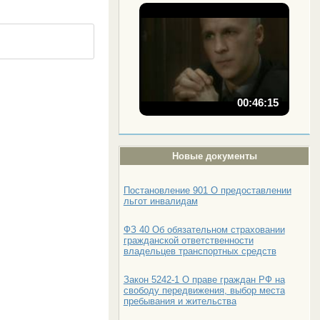
00:46:15
Новые документы
Постановление 901 О предоставлении
льгот инвалидам
ФЗ 40 Об обязательном страховании
гражданской ответственности
владельцев транспортных средств
Закон 5242-1 О праве граждан РФ на
свободу передвижения, выбор места
пребывания и жительства