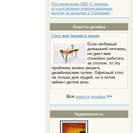
Постановление 1092 О порядке
осуществления компенсационных
выплат по вкладам в Сбербанке
Новости дизайна
Стол для людей и кошек
Если любимый
домашний питомец
не дает вам
спокойно работать
за столом, то эту
проблему можно решить
дизайнерским путем. Офисный стол
не только для людей, но и котов
займет делом всех.
Все
>>
новости дизайна
Недвижимость