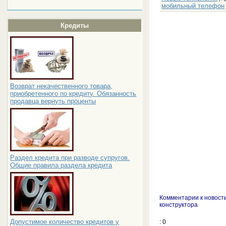
мобильный телефон
Кредиты
Возврат некачественного товара,
приобретенного по кредиту. Обязанность
продавца вернуть проценты
Раздел кредита при разводе супругов.
Общие правила раздела кредита
Комментарии к новости
конструктора
Допустимое количество кредитов у
: 0