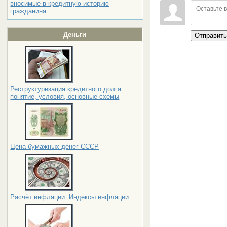
вносимые в кредитную историю
гражданина
Деньги
Отправит
Реструктуризация кредитного долга:
понятие, условия, основные схемы
Цена бумажных денег СССР
Расчёт инфляции. Индексы инфляции