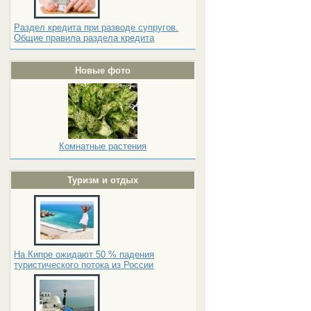
Раздел кредита при разводе супругов.
Общие правила раздела кредита
Новые фото
Комнатные растения
Туризм и отдых
На Кипре ожидают 50 % падения
туристического потока из России