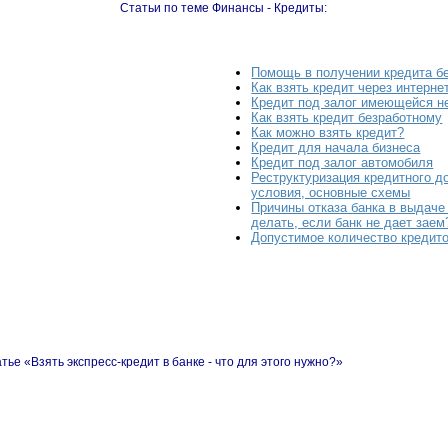
Статьи по теме Финансы - Кредиты:
Помощь в получении кредита б
Как взять кредит через интерне
Кредит под залог имеющейся 
Как взять кредит безработному
Как можно взять кредит?
Кредит для начала бизнеса
Кредит под залог автомобиля
Реструктуризация кредитного до
условия, основные схемы
Причины отказа банка в выдаче
делать, если банк не дает заем
Допустимое количество кредито
тье «Взять экспресс-кредит в банке - что для этого нужно?»