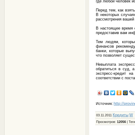
где любой человек и
Перед тем, как взят
В некоторых случая
рассмотрения вашей
В настоящее время с
предоставив вам ин
Тем людям, которы
финансов рекоменду
банки, которые вып
что позволяет сущес
Невыплата экспресс
обратиться в суд, а
экспресс-кредит н
соответствии с пост
http://provi
Источник:
Кредиты
W
03.11.2011
Просмотров
:
12056
|
Тег