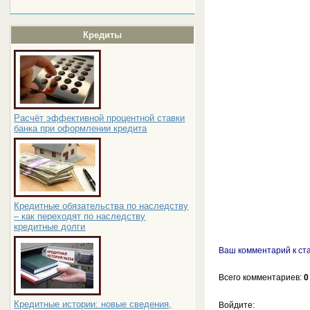
Кредиты
Расчёт эффективной процентной ставки
банка при оформлении кредита
Кредитные обязательства по наследству
– как переходят по наследству
кредитные долги
Ваш комментарий к ста
Всего комментариев
:
0
Кредитные истории: новые сведения,
Войдите: