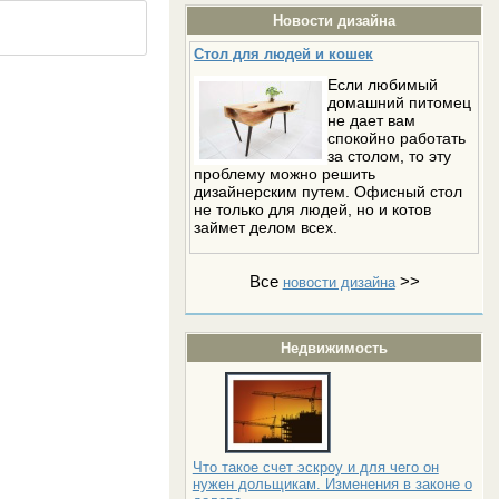
Новости дизайна
Стол для людей и кошек
Если любимый
домашний питомец
не дает вам
спокойно работать
за столом, то эту
проблему можно решить
дизайнерским путем. Офисный стол
не только для людей, но и котов
займет делом всех.
Все
>>
новости дизайна
Недвижимость
Что такое счет эскроу и для чего он
нужен дольщикам. Изменения в законе о