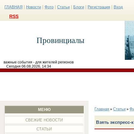
|
|
|
|
|
|
ГЛАВНАЯ
Новости
Фото
Статьи
Блоги
Регистрация
Вход
RSS
Провинциалы
важные события - для жителей регионов
Сегодня 06.08.2026, 14:34
Главная
Статьи
Ф
»
»
МЕНЮ
СВЕЖИЕ НОВОСТИ
Взять экспресс-к
СТАТЬИ