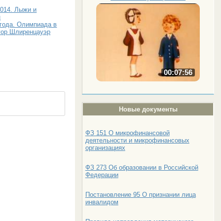
014. Лыжи и
н
 года. Олимпиада в
егор Шлиренцауэр
00:07:56
Новые документы
ФЗ 151 О микрофинансовой
деятельности и микрофинансовых
организациях
ФЗ 273 Об образовании в Российской
Федерации
Постановление 95 О признании лица
инвалидом