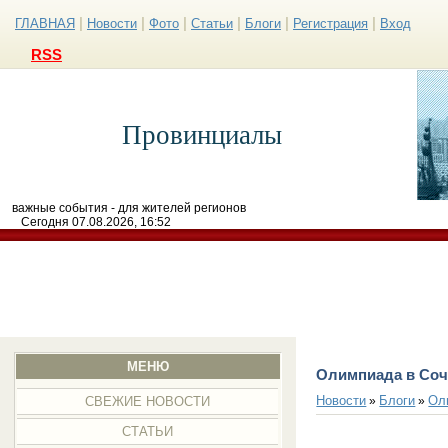
|
|
|
|
|
|
ГЛАВНАЯ
Новости
Фото
Статьи
Блоги
Регистрация
Вход
RSS
Провинциалы
важные события - для жителей регионов
Сегодня 07.08.2026, 16:52
МЕНЮ
Олимпиада в Соч
Новости
Блоги
Ол
»
»
СВЕЖИЕ НОВОСТИ
СТАТЬИ