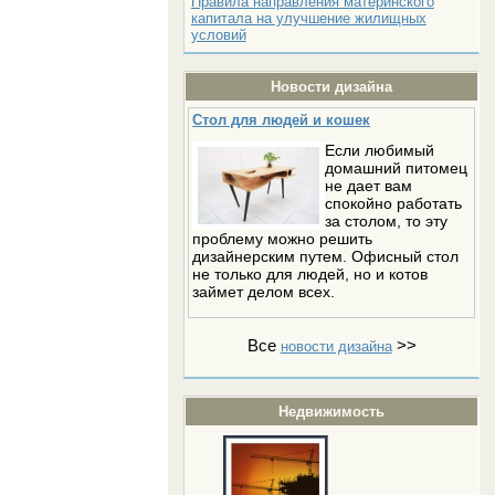
Правила направления материнского
капитала на улучшение жилищных
условий
Новости дизайна
Стол для людей и кошек
Если любимый
домашний питомец
не дает вам
спокойно работать
за столом, то эту
проблему можно решить
дизайнерским путем. Офисный стол
не только для людей, но и котов
займет делом всех.
Все
>>
новости дизайна
Недвижимость