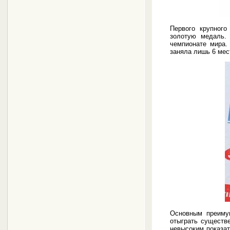
Первого крупного
золотую медаль. 
чемпионате мира.
заняла лишь 6 мес
Основным преимущ
отыграть существе
невысоким показа