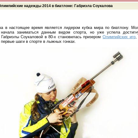
Олимпийские надежды 2014 в биатлоне: Габриэла Соукалова
ва в настоящее время является лидером кубка мира по биатлону. Мо
 начала заниматься данным видом спорта, но уже успела достигн
ь Габриэлы Соукаловой в 80-х становилась призером
Олимпийских игр
,
 первые шаги в спорте в лыжных гонках.