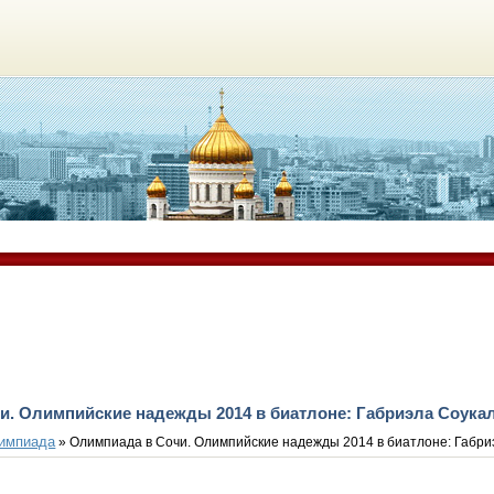
и. Олимпийские надежды 2014 в биатлоне: Габриэла Соука
импиада
» Олимпиада в Сочи. Олимпийские надежды 2014 в биатлоне: Габри