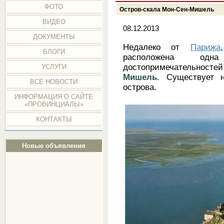
ФОТО
Остров-скала Мон-Сен-Мишель
ВИДЕО
08.12.2013
ДОКУМЕНТЫ
Недалеко от
Парижа
БЛОГИ
расположена од
достопримечательносте
УСЛУГИ
Мишель
. Существует 
ВСЕ НОВОСТИ
острова.
ИНФОРМАЦИЯ О САЙТЕ
«ПРОВИНЦИАЛЫ»
КОНТАКТЫ
Новые объявления