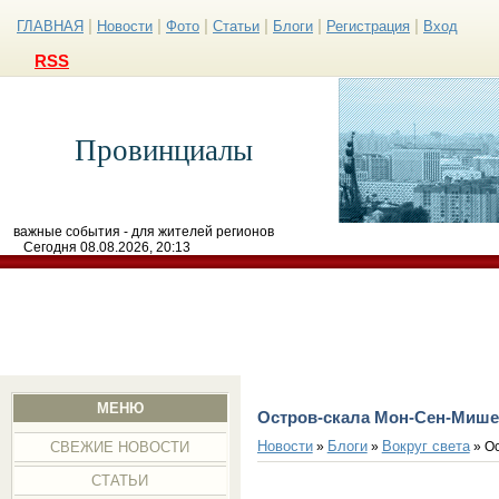
|
|
|
|
|
|
ГЛАВНАЯ
Новости
Фото
Статьи
Блоги
Регистрация
Вход
RSS
Провинциалы
важные события - для жителей регионов
Сегодня 08.08.2026, 20:13
МЕНЮ
Остров-скала Мон-Сен-Миш
Новости
Блоги
Вокруг света
»
»
» О
СВЕЖИЕ НОВОСТИ
СТАТЬИ