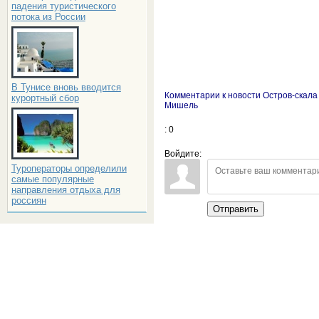
падения туристического
потока из России
В Тунисе вновь вводится
Комментарии к новости Остров-скала
курортный сбор
Мишель
: 0
Войдите:
Туроператоры определили
самые популярные
направления отдыха для
россиян
Отправить