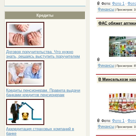
Фото 1
Фото
Фото:
·
Финансы
| Просмотров: 1
Кредиты
ФАС обяжет аптеки
Договор поручительства. Что нужно
знать, решаясь выступить поручителем
Финансы
| Просмотров: 8
В Минсельхозе на
Кредиты пенсионерам. Правила выдачи
банками кредитов пенсионерам
Фото 1
Фото
Фото:
·
Финансы
| Просмотров: 1
Аккредитация страховых компаний в
банке