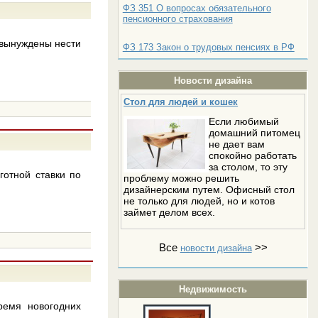
ФЗ 351 О вопросах обязательного
пенсионного страхования
 вынуждены нести
ФЗ 173 Закон о трудовых пенсиях в РФ
Новости дизайна
Стол для людей и кошек
Если любимый
домашний питомец
не дает вам
спокойно работать
за столом, то эту
готной ставки по
проблему можно решить
дизайнерским путем. Офисный стол
не только для людей, но и котов
займет делом всех.
Все
>>
новости дизайна
Недвижимость
ремя новогодних