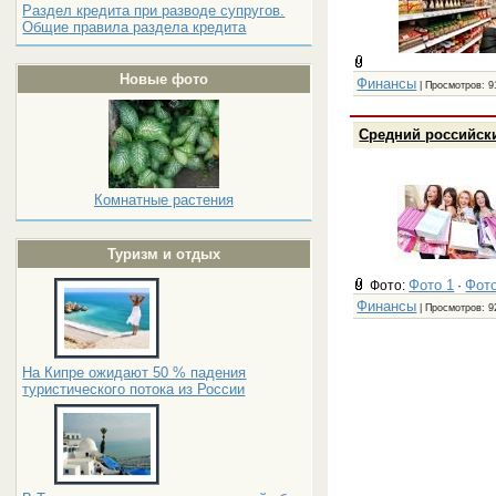
Раздел кредита при разводе супругов.
Общие правила раздела кредита
Новые фото
Финансы
| Просмотров: 9
Средний российски
Комнатные растения
Туризм и отдых
Фото 1
Фото
Фото:
·
Финансы
| Просмотров: 9
На Кипре ожидают 50 % падения
туристического потока из России