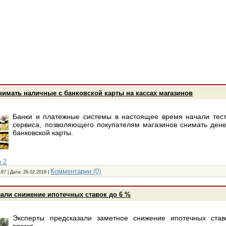
нимать наличные с банковской карты на кассах магазинов
Банки и платежные системы в настоящее время начали тест
сервиса, позволяющего покупателям магазинов снимать ден
банковской карты.
 2
Комментарии (0)
187 | Дата:
26.02.2018
|
али снижение ипотечных ставок до 6 %
Эксперты предсказали заметное снижение ипотечных ста
время