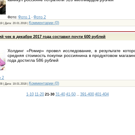
Фото 1
Фото 2
Фото:
·
Комментарии (0)
19 | Дата:
20.01.2018
|
й чек в декабре 2017 года составил почти 600 рублей
Холдинг «Ромир» провел исследование, в результате котор
средняя стоимость покупки россиянина в продуктовом магазин
года достигла 586 рублей
 2
Комментарии (0)
28 | Дата:
19.01.2018
|
1-10
11-20
31-40
41-50
391-400
401-404
21-30
...