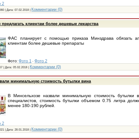
 2
Комментарии (0)
060 | Дата:
07.02.2018
|
 предлагать клиентам более дешевые лекарства
ФАС планирует с помощью приказа Минздрава обязать ап
клиентам более дешевые препараты
Фото 1
Фото 2
Фото:
·
Комментарии (0)
57 | Дата:
05.02.2018
|
звали минимальную стоимость бутылки вина
В Минсельхозе назвали минимальную стоимость бутылки 
специалистов, стоимость бутылки объемом 0.75 литра долж
менее 180-190 рублей.
 2
Комментарии (0)
021 | Дата:
28.01.2018
|