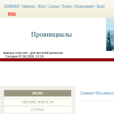
|
|
|
|
|
|
ГЛАВНАЯ
Новости
Фото
Статьи
Блоги
Регистрация
Вход
RSS
Провинциалы
важные события - для жителей регионов
Сегодня 07.08.2026, 13:19
Главная
Все новост
»
МЕНЮ
СВЕЖИЕ НОВОСТИ
СТАТЬИ