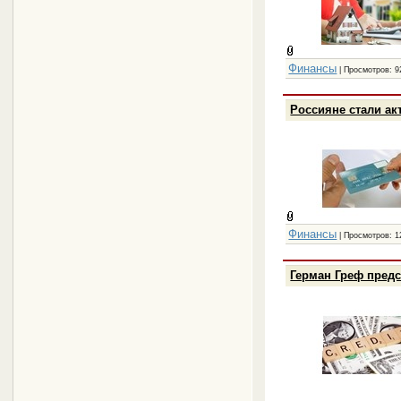
Финансы
| Просмотров: 9
Россияне стали а
Финансы
| Просмотров: 1
Герман Греф предс