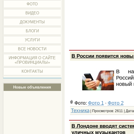
ФОТО
ВИДЕО
ДОКУМЕНТЫ
БЛОГИ
УСЛУГИ
ВСЕ НОВОСТИ
В России появится нов
ИНФОРМАЦИЯ О САЙТЕ
«ПРОВИНЦИАЛЫ»
В на
КОНТАКТЫ
Росси
новый 
Новые объявления
Фото 1
Фото 2
Фото:
·
Техника
| Просмотров: 2611 | Дата
В Лондоне вводят систе
уличных музыкантов