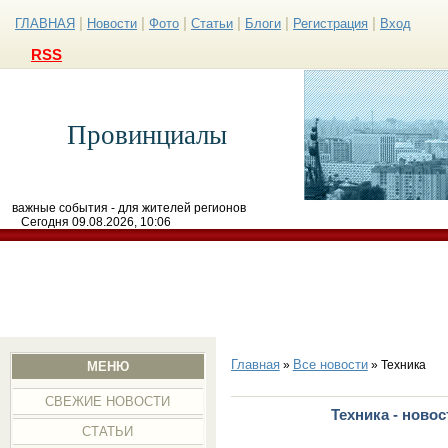
|
|
|
|
|
|
ГЛАВНАЯ
Новости
Фото
Статьи
Блоги
Регистрация
Вход
RSS
Провинциалы
важные события - для жителей регионов
Сегодня 09.08.2026, 10:06
Главная
Все новости
»
» Техника
МЕНЮ
СВЕЖИЕ НОВОСТИ
Техника - ново
СТАТЬИ