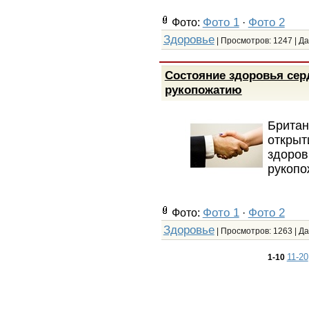
Фото 1
Фото 2
Фото:
·
Здоровье
| Просмотров: 1247 | Д
Состояние здоровья сер
рукопожатию
Брита
откры
здоров
рукопо
Фото 1
Фото 2
Фото:
·
Здоровье
| Просмотров: 1263 | Д
11-20
1-10