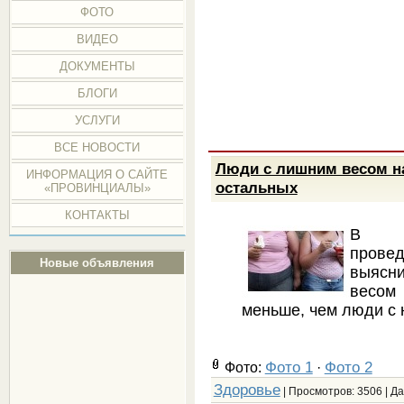
ФОТО
ВИДЕО
ДОКУМЕНТЫ
БЛОГИ
УСЛУГИ
ВСЕ НОВОСТИ
Люди с лишним весом н
ИНФОРМАЦИЯ О САЙТЕ
остальных
«ПРОВИНЦИАЛЫ»
КОНТАКТЫ
В ре
прове
Новые объявления
выясн
весом
меньше, чем люди с
Фото 1
Фото 2
Фото:
·
Здоровье
| Просмотров: 3506 | Д