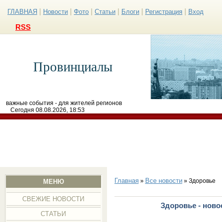
|
|
|
|
|
|
ГЛАВНАЯ
Новости
Фото
Статьи
Блоги
Регистрация
Вход
RSS
Провинциалы
важные события - для жителей регионов
Сегодня 08.08.2026, 18:53
Главная
Все новости
»
» Здоровье
МЕНЮ
СВЕЖИЕ НОВОСТИ
Здоровье - ново
СТАТЬИ