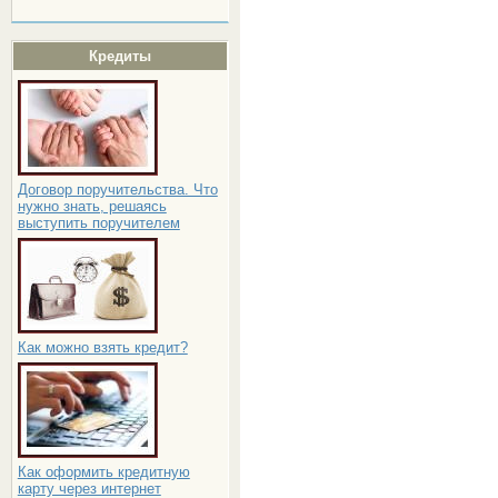
Кредиты
Договор поручительства. Что
нужно знать, решаясь
выступить поручителем
Как можно взять кредит?
Как оформить кредитную
карту через интернет