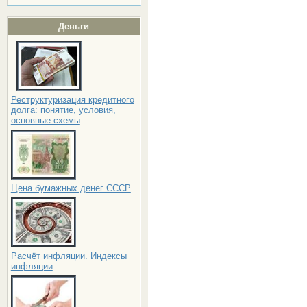
Деньги
Реструктуризация кредитного
долга: понятие, условия,
основные схемы
Цена бумажных денег СССР
Расчёт инфляции. Индексы
инфляции