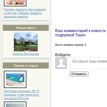
Раздел кредита при разводе
супругов. Общие правила
раздела кредита
Новые фото
Ваш комментарий к новости 
подружкой Тора»
Всего комментариев
: 0
Города Австралии
Войдите:
Туризм и отдых
Отправить
На Кипре ожидают 50 %
падения туристического
потока из России