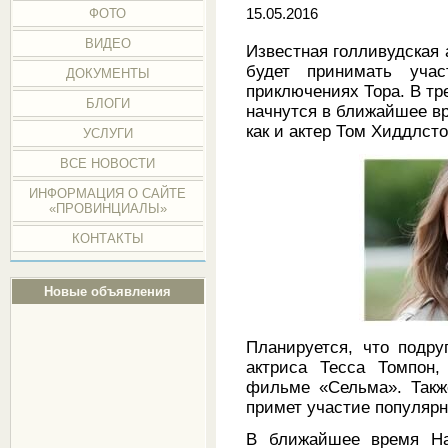
ФОТО
15.05.2016
ВИДЕО
Известная голливудская
будет принимать уча
ДОКУМЕНТЫ
приключениях Тора. В тр
БЛОГИ
начнутся в ближайшее вре
как и актер Том Хиддлсто
УСЛУГИ
ВСЕ НОВОСТИ
ИНФОРМАЦИЯ О САЙТЕ
«ПРОВИНЦИАЛЫ»
КОНТАКТЫ
Новые объявления
Планируется, что подру
актриса Тесса Томпон,
фильме «Сельма». Такж
примет участие популярн
В ближайшее время На