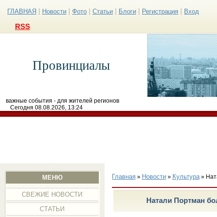
|
|
|
|
|
|
ГЛАВНАЯ
Новости
Фото
Статьи
Блоги
Регистрация
Вход
RSS
Провинциалы
важные события - для жителей регионов
Сегодня 08.08.2026, 13:24
Главная
Новости
Культура
»
»
» Нат
МЕНЮ
СВЕЖИЕ НОВОСТИ
Натали Портман бо
СТАТЬИ