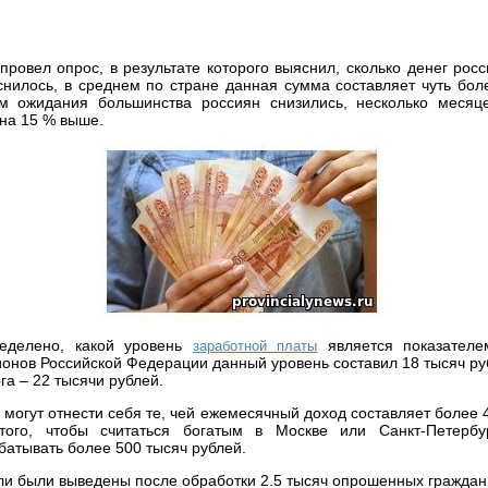
провел опрос, в результате которого выяснил, сколько денег рос
яснилось, в среднем по стране данная сумма составляет чуть бол
ом ожидания большинства россиян снизились, несколько месяц
 на 15 % выше.
еделено, какой уровень
является показателе
заработной платы
ионов Российской Федерации данный уровень составил 18 тысяч ру
га – 22 тысячи рублей.
могут отнести себя те, чей ежемесячный доход составляет более 
ого, чтобы считаться богатым в Москве или Санкт-Петербу
батывать более 500 тысяч рублей.
ли были выведены после обработки 2.5 тысяч опрошенных граждан