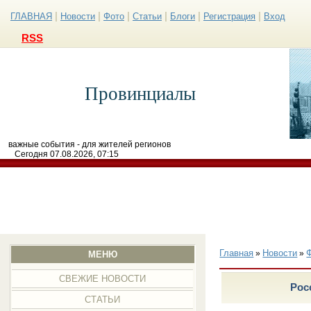
|
|
|
|
|
|
ГЛАВНАЯ
Новости
Фото
Статьи
Блоги
Регистрация
Вход
RSS
Провинциалы
важные события - для жителей регионов
Сегодня 07.08.2026, 07:15
Главная
Новости
»
»
МЕНЮ
СВЕЖИЕ НОВОСТИ
Рос
СТАТЬИ