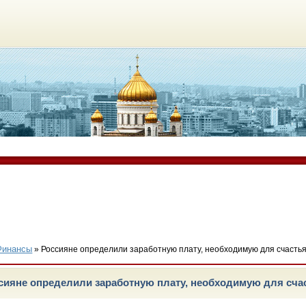
Финансы
» Россияне определили заработную плату, необходимую для счасть
сияне определили заработную плату, необходимую для сча