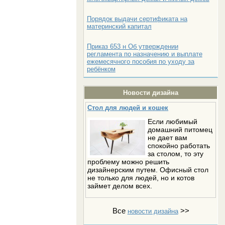
Порядок выдачи сертификата на
материнский капитал
Приказ 653 н Об утверждении
регламента по назначению и выплате
ежемесячного пособия по уходу за
ребёнком
Новости дизайна
Стол для людей и кошек
Если любимый
домашний питомец
не дает вам
спокойно работать
за столом, то эту
проблему можно решить
дизайнерским путем. Офисный стол
не только для людей, но и котов
займет делом всех.
Все
>>
новости дизайна