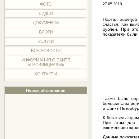
ФОТО
27.05.2018
ВИДЕО
Портал Superjob 
ДОКУМЕНТЫ
счастья. Как вы
рублей. При эт
БЛОГИ
показатели были
УСЛУГИ
ВСЕ НОВОСТИ
ИНФОРМАЦИЯ О САЙТЕ
«ПРОВИНЦИАЛЫ»
КОНТАКТЫ
Новые объявления
Также было опр
большинства рег
и Санкт-Петербур
К богатым людям 
При этом для т
ежемесячно зара
Данные показате