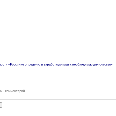
вости «Россияне определили заработную плату, необходимую для счастья»
ь