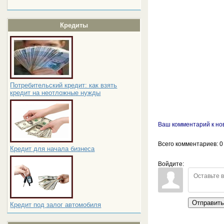
Кредиты
Потребительский кредит: как взять
кредит на неотложные нужды
Ваш комментарий к но
Всего комментариев
: 0
Кредит для начала бизнеса
Войдите:
Отправит
Кредит под залог автомобиля