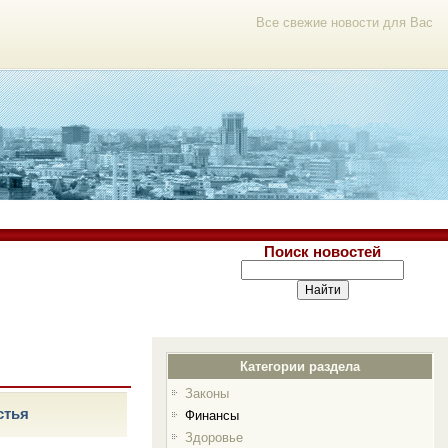
Все свежие новости для Вас
Поиск новостей
я
Категории раздела
Законы
стья
Финансы
Здоровье