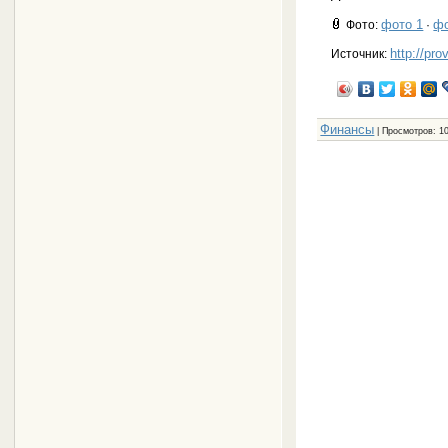
фото 1
фо
Фото
:
·
http://pro
Источник:
Финансы
|
Просмотров
: 1