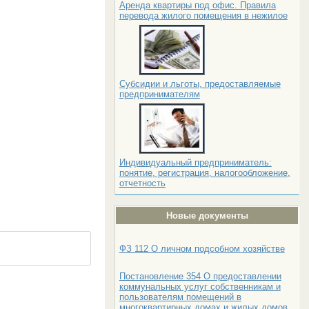
Аренда квартиры под офис. Правила
перевода жилого помещения в нежилое
Субсидии и льготы, предоставляемые
предпринимателям
Индивидуальный предприниматель:
понятие, регистрация, налогообложение,
отчетность
Новые документы
ФЗ 112 О личном подсобном хозяйстве
Постановление 354 О предоставлении
коммунальных услуг собственникам и
пользователям помещений в
многоквартирных домах и жилых домов