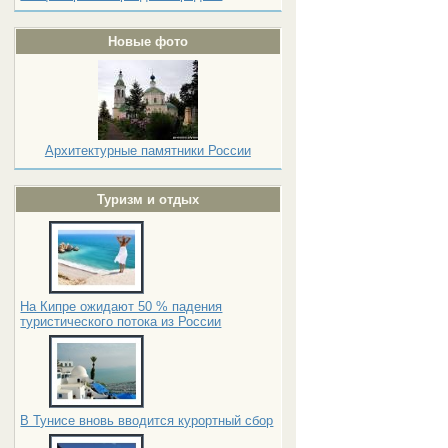
Новые фото
Архитектурные памятники России
Туризм и отдых
На Кипре ожидают 50 % падения
туристического потока из России
В Тунисе вновь вводится курортный сбор