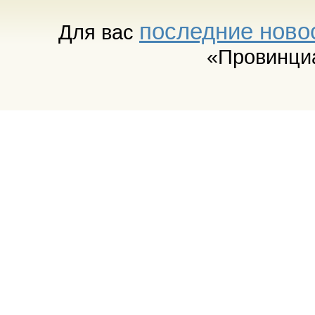
последние ново
Для вас
«Провинци