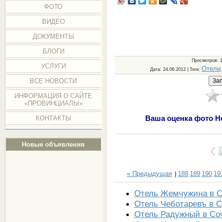
ФОТО
ВИДЕО
ДОКУМЕНТЫ
БЛОГИ
Просмотров
: 
УСЛУГИ
Отели
Дата
: 24.06.2012 |
Теги
:
ВСЕ НОВОСТИ
ИНФОРМАЦИЯ О САЙТЕ
«ПРОВИНЦИАЛЫ»
Ваша оценка фото Н
КОНТАКТЫ
Новые объявления
« Предыдущая
188
189
190
19
|
Отель Жемчужина в 
Отель Чеботаревъ в 
Отель Радужный в Со