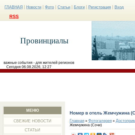
|
|
|
|
|
|
ГЛАВНАЯ
Новости
Фото
Статьи
Блоги
Регистрация
Вход
RSS
Провинциалы
важные события - для жителей регионов
Сегодня 06.08.2026, 12:27
МЕНЮ
Номер в отель Жемчужина (
Главная
Фотогалерея
Достоприм
»
»
СВЕЖИЕ НОВОСТИ
Жемчужина (Сочи)
СТАТЬИ