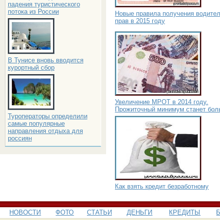
падения туристического
потока из России
Новые правила получения водите
прав в 2015 году
В Тунисе вновь вводится
курортный сбор
Увеличение МРОТ в 2014 году.
Прожиточный минимум станет бол
Туроператоры определили
самые популярные
направления отдыха для
россиян
Как взять кредит безработному
НОВОСТИ
ФОТО
СТАТЬИ
ДЕНЬГИ
КРЕДИТЫ