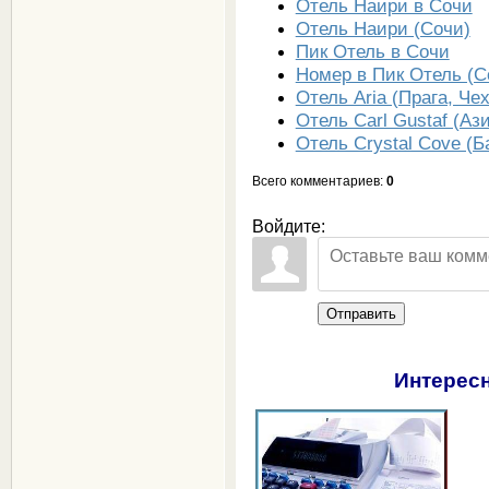
Отель Наири в Сочи
Отель Наири (Сочи)
Пик Отель в Сочи
Номер в Пик Отель (С
Отель Aria (Прага, Че
Отель Carl Gustaf (Аз
Отель Crystal Cove (Б
Всего комментариев
:
0
Войдите:
Отправить
Интересн