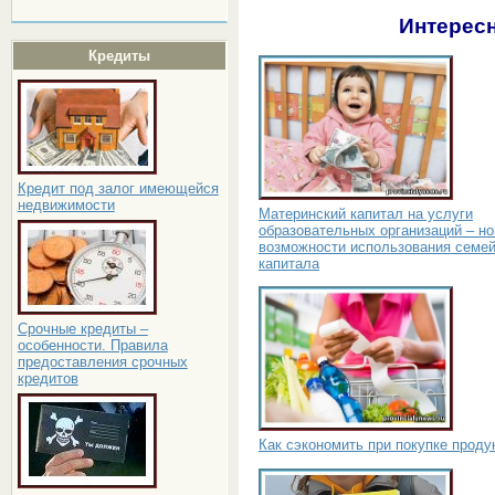
Интересн
Кредиты
Кредит под залог имеющейся
недвижимости
Материнский капитал на услуги
образовательных организаций – н
возможности использования семей
капитала
Срочные кредиты –
особенности. Правила
предоставления срочных
кредитов
Как сэкономить при покупке проду