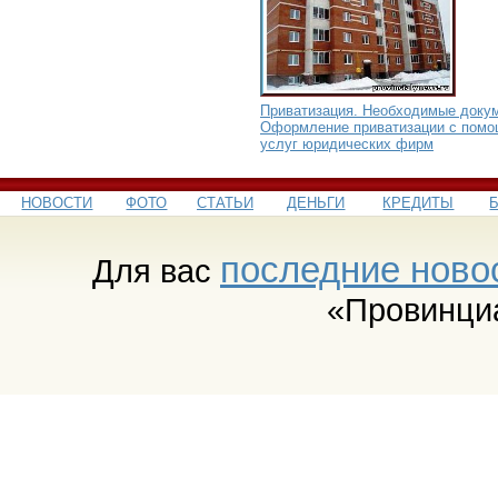
Приватизация. Необходимые доку
Оформление приватизации с пом
услуг юридических фирм
НОВОСТИ
ФОТО
СТАТЬИ
ДЕНЬГИ
КРЕДИТЫ
последние ново
Для вас
«Провинци