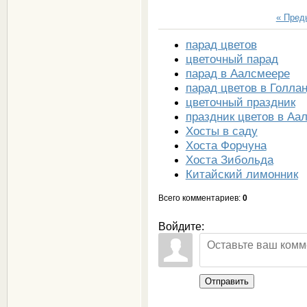
« Пре
парад цветов
цветочный парад
парад в Аалсмеере
парад цветов в Голла
цветочный праздник
праздник цветов в Аа
Хосты в саду
Хоста Форчуна
Хоста Зибольда
Китайский лимонник
Всего комментариев
:
0
Войдите:
Отправить