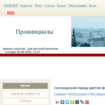
|
|
|
|
|
|
ГЛАВНАЯ
Новости
Фото
Статьи
Блоги
Регистрация
Вход
RSS
Провинциалы
важные события - для жителей регионов
Сегодня 08.08.2026, 12:37
МЕНЮ
голландский парад цветов ф
Главная
Фотогалерея
Фестивал
»
»
СВЕЖИЕ НОВОСТИ
СТАТЬИ