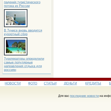
падения туристического
потока из России
В Тунисе вновь вводится
курортный сбор
Туроператоры определили
самые популярные
направления отдыха для
россиян
НОВОСТИ
ФОТО
СТАТЬИ
ДЕНЬГИ
КРЕДИТЫ
последние новости
Для вас
на инфо