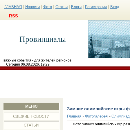
|
|
|
|
|
|
ГЛАВНАЯ
Новости
Фото
Статьи
Блоги
Регистрация
Вход
RSS
Провинциалы
важные события - для жителей регионов
Сегодня 06.08.2026, 19:29
МЕНЮ
Зимние олимпийские игры ф
Главная
Фотогалерея
Олимпиад
»
»
СВЕЖИЕ НОВОСТИ
Фото зимних олимпийских игр ра
СТАТЬИ