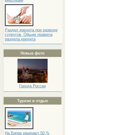
инфляции
Раздел кредита при разводе
супругов. Общие правила
раздела кредита
Новые фото
Города России
Туризм и отдых
На Кипре ожидают 50 %