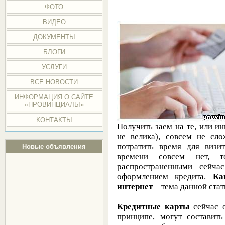
ФОТО
ВИДЕО
ДОКУМЕНТЫ
БЛОГИ
УСЛУГИ
ВСЕ НОВОСТИ
ИНФОРМАЦИЯ О САЙТЕ
«ПРОВИНЦИАЛЫ»
КОНТАКТЫ
Получить заем на те, или и
не велика), совсем не сло
потратить время для визи
Новые объявления
времени совсем нет, т
распространенными сейча
оформлением кредита.
Ка
интернет
– тема данной стат
Кредитные карты
сейчас о
принципе, могут составит