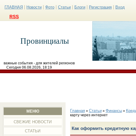
|
|
|
|
|
|
ГЛАВНАЯ
Новости
Фото
Статьи
Блоги
Регистрация
Вход
RSS
Провинциалы
важные события - для жителей регионов
Сегодня 06.08.2026, 18:19
Главная
Статьи
Финансы
Кред
»
»
»
МЕНЮ
карту через интернет
СВЕЖИЕ НОВОСТИ
Как оформить кредитную кар
СТАТЬИ