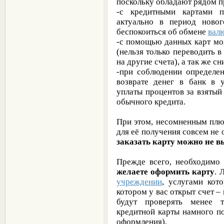
поскольку обладают рядом 
-с кредитными картами п
актуально в период новог
беспокоиться об обмене
вал
-с помощью данных карт мо
(нельзя только переводить 
на другие счета), а так же с
-при соблюдении определен
возврате денег в банк в 
уплаты процентов за взяты
обычного кредита.
При этом, несомненным плюс
для её получения совсем не 
заказать карту можно не в
Прежде всего, необходимо
желаете оформить карту
. 
учреждении
, услугами кот
котором у вас открыт счет –
будут проверять менее т
кредитной карты намного п
оформления).