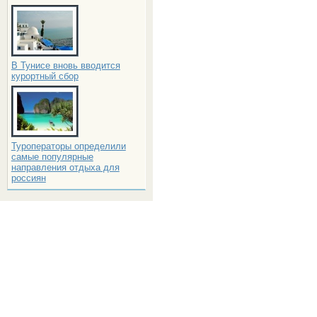
В Тунисе вновь вводится
курортный сбор
Туроператоры определили
самые популярные
направления отдыха для
россиян