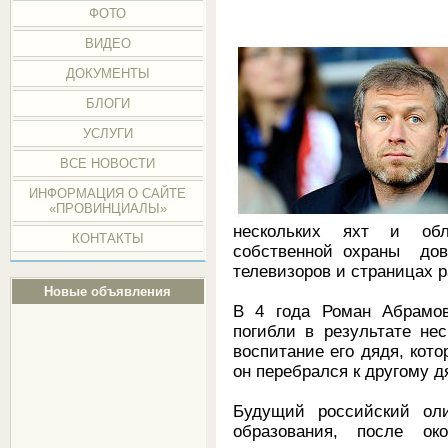
ФОТО
ВИДЕО
ДОКУМЕНТЫ
БЛОГИ
УСЛУГИ
ВСЕ НОВОСТИ
ИНФОРМАЦИЯ О САЙТЕ
«ПРОВИНЦИАЛЫ»
нескольких яхт и об
КОНТАКТЫ
собственной охраны дово
телевизоров и страницах
Новые объявления
В 4 года Роман Абрамов
погибли в результате не
воспитание его дядя, кото
он перебрался к другому 
Будущий российский оли
образования, после о