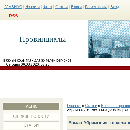
|
|
|
|
|
|
ГЛАВНАЯ
Новости
Фото
Статьи
Блоги
Регистрация
Вход
RSS
Провинциалы
важные события - для жителей регионов
Сегодня 06.08.2026, 07:23
Главная
Статьи
Бизнес в прови
»
»
МЕНЮ
Абрамович: от механика до олигарха
СВЕЖИЕ НОВОСТИ
Роман Абрамович: от механ
СТАТЬИ