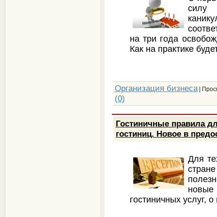
силу 
каник
соотве
на три года освобож
Как на практике буде
Организация бизнеса
| Прос
(0)
Гостиничные правила дл
гостиниц. Новое в предо
Для те
стране
полезн
новы
гостиничных услуг, 