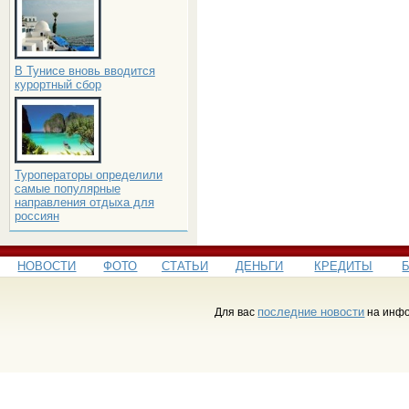
В Тунисе вновь вводится
курортный сбор
Туроператоры определили
самые популярные
направления отдыха для
россиян
НОВОСТИ
ФОТО
СТАТЬИ
ДЕНЬГИ
КРЕДИТЫ
последние новости
Для вас
на инфо