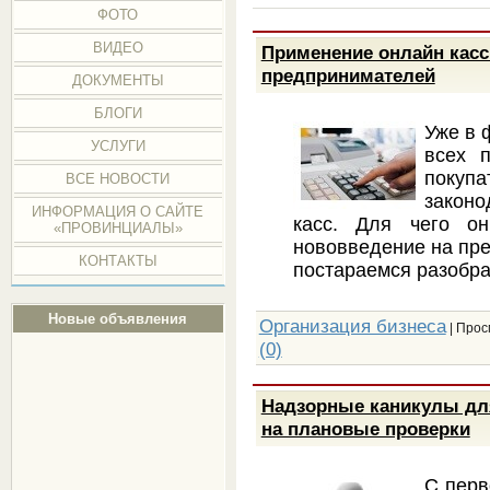
ФОТО
ВИДЕО
Применение онлайн касс 
предпринимателей
ДОКУМЕНТЫ
БЛОГИ
Уже в 
УСЛУГИ
всех 
покупа
ВСЕ НОВОСТИ
закон
ИНФОРМАЦИЯ О САЙТЕ
касс. Для чего о
«ПРОВИНЦИАЛЫ»
нововведение на пре
КОНТАКТЫ
постараемся разобра
Новые объявления
Организация бизнеса
| Прос
(0)
Надзорные каникулы для
на плановые проверки
С перв