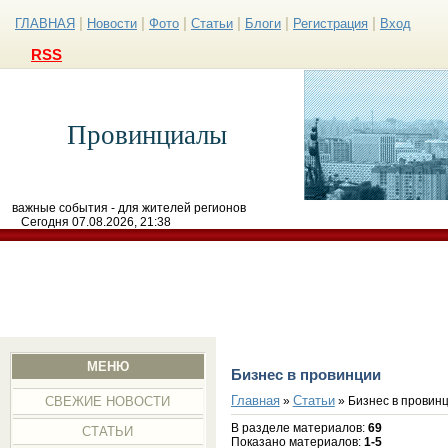
|
|
|
|
|
|
ГЛАВНАЯ
Новости
Фото
Статьи
Блоги
Регистрация
Вход
RSS
Провинциалы
важные события - для жителей регионов
Сегодня 07.08.2026, 21:38
МЕНЮ
Бизнес в провинции
Главная
Статьи
»
» Бизнес в провин
СВЕЖИЕ НОВОСТИ
В разделе материалов
:
69
СТАТЬИ
Показано материалов
:
1-5