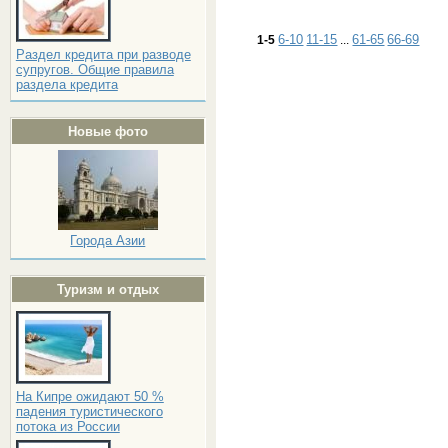
6-10
11-15
61-65
66-69
1-5
...
Раздел кредита при разводе
супругов. Общие правила
раздела кредита
Новые фото
Города Азии
Туризм и отдых
На Кипре ожидают 50 %
падения туристического
потока из России