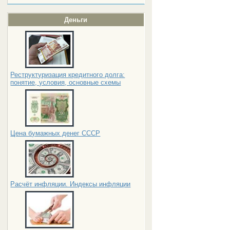
Деньги
Реструктуризация кредитного долга:
понятие, условия, основные схемы
Цена бумажных денег СССР
Расчёт инфляции. Индексы инфляции