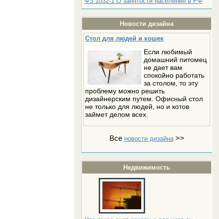
ФЗ 1032-1 О занятости населения в РФ
Новости дизайна
Стол для людей и кошек
Если любимый
домашний питомец
не дает вам
спокойно работать
за столом, то эту
проблему можно решить
дизайнерским путем. Офисный стол
не только для людей, но и котов
займет делом всех.
Все
>>
новости дизайна
Недвижимость