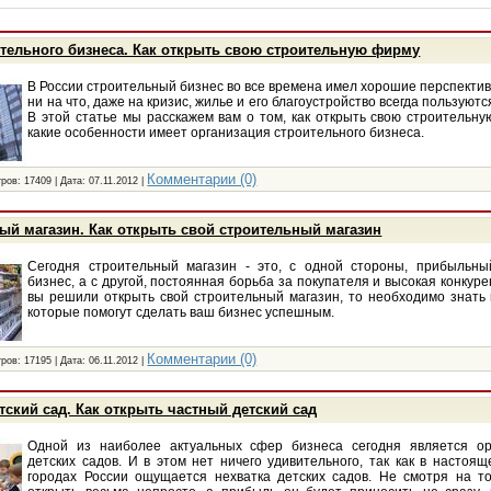
тельного бизнеса. Как открыть свою строительную фирму
В России строительный бизнес во все времена имел хорошие перспективы
ни на что, даже на кризис, жилье и его благоустройство всегда пользуют
В этой статье мы расскажем вам о том, как открыть свою строительну
какие особенности имеет организация строительного бизнеса.
Комментарии (0)
ров: 17409 | Дата:
07.11.2012
|
ый магазин. Как открыть свой строительный магазин
Сегодня строительный магазин - это, с одной стороны, прибыльны
бизнес, а с другой, постоянная борьба за покупателя и высокая конкуре
вы решили открыть свой строительный магазин, то необходимо знать
которые помогут сделать ваш бизнес успешным.
Комментарии (0)
ров: 17195 | Дата:
06.11.2012
|
тский сад. Как открыть частный детский сад
Одной из наиболее актуальных сфер бизнеса сегодня является ор
детских садов. И в этом нет ничего удивительного, так как в настоя
городах России ощущается нехватка детских садов. Не смотря на то