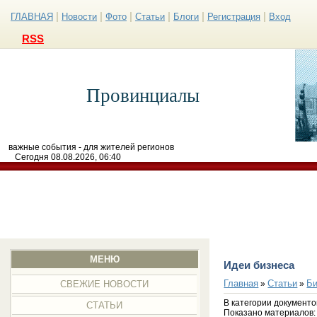
|
|
|
|
|
|
ГЛАВНАЯ
Новости
Фото
Статьи
Блоги
Регистрация
Вход
RSS
Провинциалы
важные события - для жителей регионов
Сегодня 08.08.2026, 06:40
МЕНЮ
Идеи бизнеса
Главная
Статьи
Би
»
»
СВЕЖИЕ НОВОСТИ
В категории документо
СТАТЬИ
Показано материалов