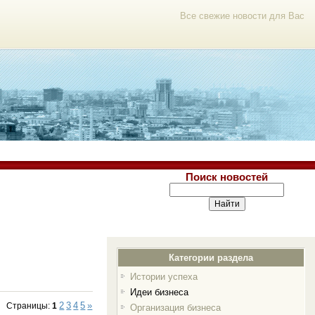
Все свежие новости для Вас
Поиск новостей
Категории раздела
Истории успеха
Идеи бизнеса
2
3
4
5
»
Страницы
:
1
Организация бизнеса