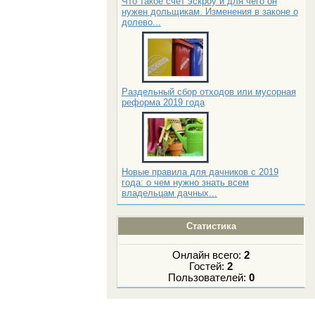
Что такое счет эскроу и для чего он
нужен дольщикам. Изменения в законе о
долево...
Раздельный сбор отходов или мусорная
реформа 2019 года
Новые правила для дачников с 2019
года: о чем нужно знать всем
владельцам дачных...
Статистика
Онлайн всего:
2
Гостей:
2
Пользователей:
0