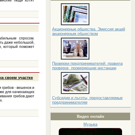
 многие люди хотят
Акционерные общества. Эмиссия акций
акционерным обществом
абильным спросом.
сть даже небольшой,
н, который поможет
Проверки предпринимателей: правила
проверок, проверяющие инстанции
на своем участке
 грибов - вешенок и
аже для начинающих
ивания грибов дают
Субсидии и льготы, предоставляемые
х.
предпринимателям
Видео онлайн
Музыка