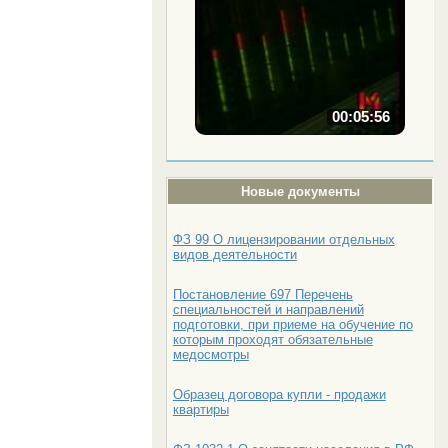
00:05:56
Новые документы
ФЗ 99 О лицензировании отдельных
видов деятельности
Постановление 697 Перечень
специальностей и направлений
подготовки, при приеме на обучение по
которым проходят обязательные
медосмотры
Образец договора купли - продажи
квартиры