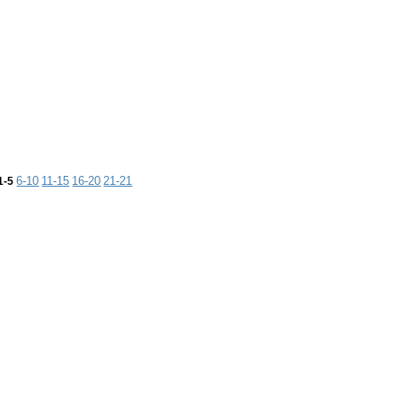
6-10
11-15
16-20
21-21
1-5