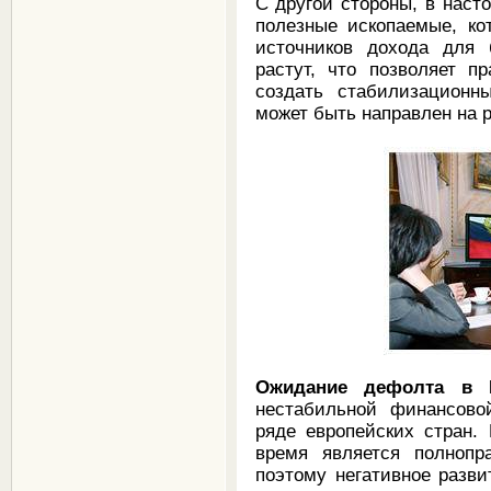
С другой стороны, в наст
полезные ископаемые, ко
источников дохода для 
растут, что позволяет п
создать стабилизацион
может быть направлен на
Ожидание дефолта в 
нестабильной финансово
ряде европейских стран.
время является полнопр
поэтому негативное разв