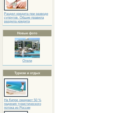
Раздел кредита при разводе
супругов. Общие правила
раздела кредита
Новые фото
Отели
Туризм и отдых
На Кипре ожидают 50 %
падения туристического
потока из России