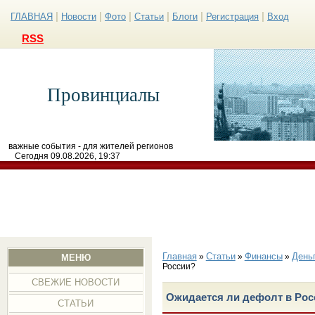
|
|
|
|
|
|
ГЛАВНАЯ
Новости
Фото
Статьи
Блоги
Регистрация
Вход
RSS
Провинциалы
важные события - для жителей регионов
Сегодня 09.08.2026, 19:37
Главная
Статьи
Финансы
День
»
»
»
МЕНЮ
России?
СВЕЖИЕ НОВОСТИ
Ожидается ли дефолт в Рос
СТАТЬИ