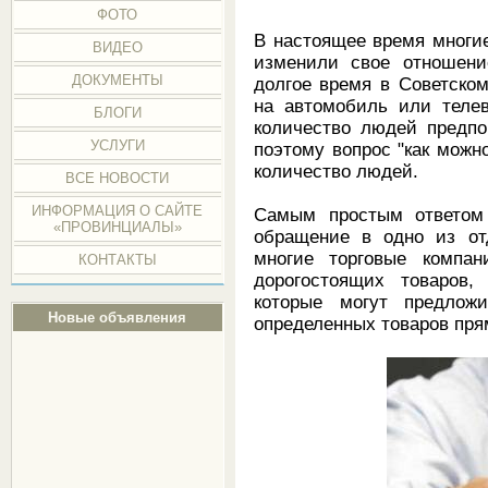
ФОТО
В настоящее время многи
ВИДЕО
изменили свое отношени
ДОКУМЕНТЫ
долгое время в Советско
на автомобиль или теле
БЛОГИ
количество людей предпо
УСЛУГИ
поэтому вопрос "как можн
количество людей.
ВСЕ НОВОСТИ
ИНФОРМАЦИЯ О САЙТЕ
Самым простым ответом 
«ПРОВИНЦИАЛЫ»
обращение в одно из отд
многие торговые компан
КОНТАКТЫ
дорогостоящих товаров,
которые могут предлож
Новые объявления
определенных товаров пря