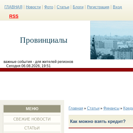
|
|
|
|
|
|
ГЛАВНАЯ
Новости
Фото
Статьи
Блоги
Регистрация
Вход
RSS
Провинциалы
важные события - для жителей регионов
Сегодня 06.08.2026, 19:51
Главная
Статьи
Финансы
Кред
»
»
»
МЕНЮ
СВЕЖИЕ НОВОСТИ
Как можно взять кредит?
СТАТЬИ