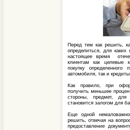
Перед тем как решить, к
определиться, для каких
настоящее время отече
клиентам как целевые к
покупку определенного 
автомобиля, так и кредит
Как правило, при офо
получить меньшее процент
стороны, предмет, для 
становится залогом для б
Еще одной немаловажно
решить, отвечая на вопрос
предоставление докумен