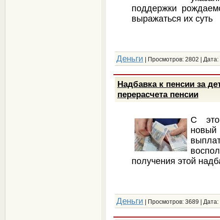
поддержки рождаем
выражаться их суть
Деньги
| Просмотров: 2802 | Дата:
Надбавка к пенсии за де
перерасчета пенсии
С это
новый
выпла
воспо
получения этой надб
Деньги
| Просмотров: 3689 | Дата: