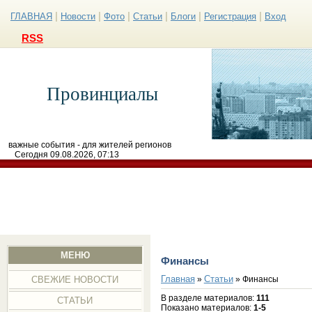
|
|
|
|
|
|
ГЛАВНАЯ
Новости
Фото
Статьи
Блоги
Регистрация
Вход
RSS
Провинциалы
важные события - для жителей регионов
Сегодня 09.08.2026, 07:13
МЕНЮ
Финансы
Главная
Статьи
»
» Финансы
СВЕЖИЕ НОВОСТИ
В разделе материалов
:
111
СТАТЬИ
Показано материалов
:
1-5