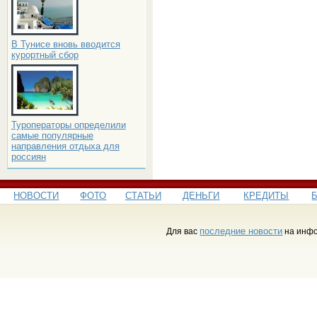
В Тунисе вновь вводится
курортный сбор
Туроператоры определили
самые популярные
направления отдыха для
россиян
НОВОСТИ
ФОТО
СТАТЬИ
ДЕНЬГИ
КРЕДИТЫ
последние новости
Для вас
на инфо