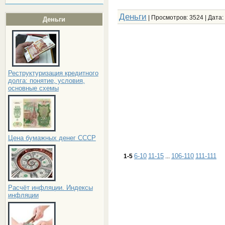
Деньги
| Просмотров: 3524 | Дата:
Деньги
Реструктуризация кредитного
долга: понятие, условия,
основные схемы
Цена бумажных денег СССР
6-10
11-15
106-110
111-111
1-5
...
Расчёт инфляции. Индексы
инфляции