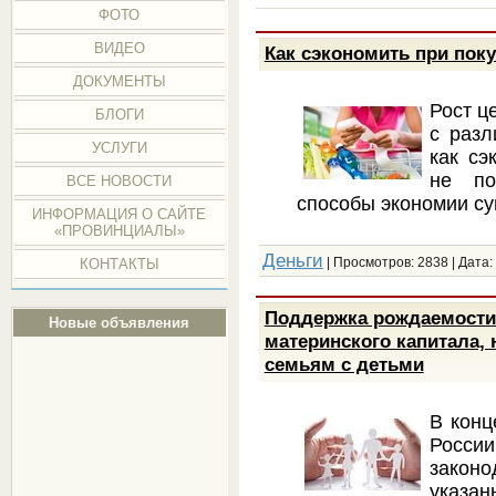
ФОТО
ВИДЕО
Как сэкономить при пок
ДОКУМЕНТЫ
Рост ц
БЛОГИ
с разл
УСЛУГИ
как сэ
не по
ВСЕ НОВОСТИ
способы экономии с
ИНФОРМАЦИЯ О САЙТЕ
«ПРОВИНЦИАЛЫ»
Деньги
| Просмотров: 2838 | Дата:
КОНТАКТЫ
Поддержка рождаемости
Новые объявления
материнского капитала,
семьям с детьми
В конц
Росс
закон
указа