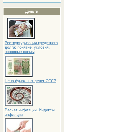
Деньги
Реструктуризация кредитного
долга: понятие, условия,
основные схемы
Цена бумажных денег СССР
Расчёт инфляции. Индексы
инфляции