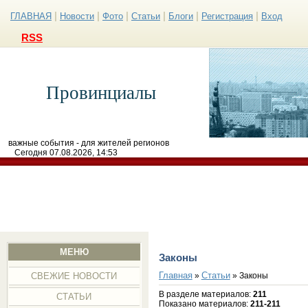
|
|
|
|
|
|
ГЛАВНАЯ
Новости
Фото
Статьи
Блоги
Регистрация
Вход
RSS
Провинциалы
важные события - для жителей регионов
Сегодня 07.08.2026, 14:53
МЕНЮ
Законы
Главная
Статьи
»
» Законы
СВЕЖИЕ НОВОСТИ
В разделе материалов
:
211
СТАТЬИ
Показано материалов
:
211-211