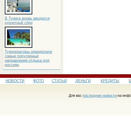
В Тунисе вновь вводится
курортный сбор
Туроператоры определили
самые популярные
направления отдыха для
россиян
НОВОСТИ
ФОТО
СТАТЬИ
ДЕНЬГИ
КРЕДИТЫ
последние новости
Для вас
на инфо