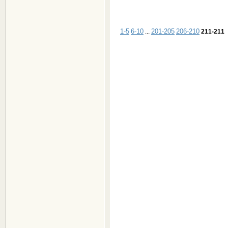
1-5
6-10
201-205
206-210
...
211-211