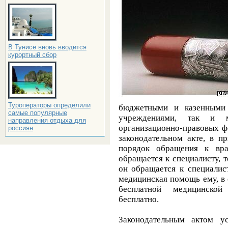
В Тунисе вновь вводится
курортный сбор
Туроператоры определили
бюджетными и казенными 
самые популярные
учреждениями, так и м
направления отдыха для
организационно-правовых фо
россиян
законодательном акте, в п
порядок обращения к вра
обращается к специалисту, 
он обращается к специалис
медицинская помощь ему, в
бесплатной медицинской
бесплатно.
Законодательным актом у