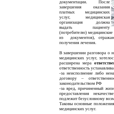
документации. После
завершения оказания
платных медицинских
услуг, медицинская
организация должна
выдать пациенту
(потребителю) медицинские
из документов), отражаю
получения лечения.
В завершении разговора о 
медицинских услуг, хотелос
расширена мера
ответств
ответственность устанавлива
-за неисполнение либо нен
договору – ответственн
законодательством РФ
-за вред, причиненный жиз
предоставления некачест
подлежит безусловному воз
Таковы основные положения
медицинских услуг.