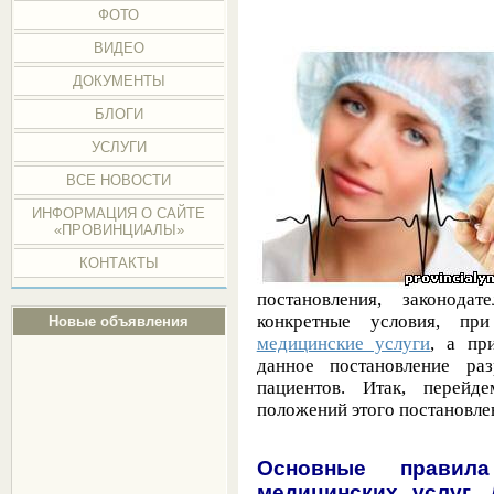
ФОТО
ВИДЕО
ДОКУМЕНТЫ
БЛОГИ
УСЛУГИ
ВСЕ НОВОСТИ
ИНФОРМАЦИЯ О САЙТЕ
«ПРОВИНЦИАЛЫ»
КОНТАКТЫ
постановления, законода
конкретные условия, при
Новые объявления
медицинские услуги
, а пр
данное постановление ра
пациентов. Итак, перейд
положений этого постановле
Основные правила
медицинских услуг.