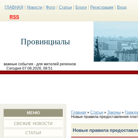
|
|
|
|
|
|
ГЛАВНАЯ
Новости
Фото
Статьи
Блоги
Регистрация
Вход
RSS
Провинциалы
важные события - для жителей регионов
Сегодня 07.08.2026, 08:51
Главная
Статьи
Законы
Гражда
»
»
»
МЕНЮ
Новые правила предоставления плат
СВЕЖИЕ НОВОСТИ
Новые правила предоставле
СТАТЬИ