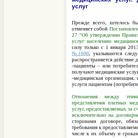
услуг
Прежде всего, хотелось бы
отменяет собой
Постановлен
27 "Об утверждении Правил
услуг населению медицинс
силу только с 1 января 201
№1006
, указываются след
распространяется действие д
-пациенты – или потребител
получают медицинские услуг
-медицинская организация,
услуги пациентам (потребите
Отношения между этим
представления платных мед
услуг, предоставляемых за с
исключительно на договорн
сторонами договоре, обя
требования к предоставляем
числе к их объему и срокам