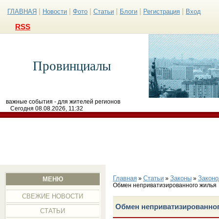
|
|
|
|
|
|
ГЛАВНАЯ
Новости
Фото
Статьи
Блоги
Регистрация
Вход
RSS
Провинциалы
важные события - для жителей регионов
Сегодня 08.08.2026, 11:32
Главная
Статьи
Законы
Законо
»
»
»
МЕНЮ
Обмен неприватизированного жилья
СВЕЖИЕ НОВОСТИ
Обмен неприватизированно
СТАТЬИ