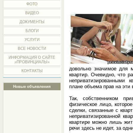
ФОТО
ВИДЕО
ДОКУМЕНТЫ
БЛОГИ
УСЛУГИ
ВСЕ НОВОСТИ
ИНФОРМАЦИЯ О САЙТЕ
«ПРОВИНЦИАЛЫ»
довольно значимое для м
КОНТАКТЫ
квартир. Очевидно, что 
неприватизированными к
плане объема прав на эти
Новые объявления
Так, собственником при
физическое лицо, которо
сделки, связанные с квар
неприватизированной квар
квартире можно лишь жить
речи здесь не идет, за од