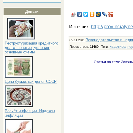
Деньги
http://provincialyn
Источник:
Законодательство и нед
05.11.2011
Реструктуризация кредитного
квартира
не
Просмотров
:
11460
|
Теги
:
,
долга: понятие, условия,
основные схемы
Статьи по теме Законы
Цена бумажных денег СССР
Расчёт инфляции. Индексы
инфляции