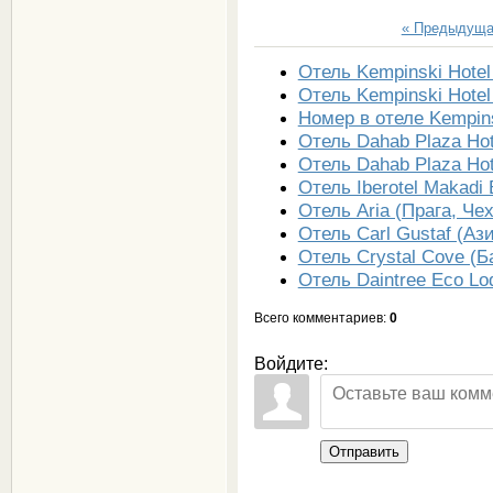
« Предыдущ
Отель Kempinski Hotel
Отель Kempinski Hotel
Номер в отеле Kempins
Отель Dahab Plaza Hot
Отель Dahab Plaza Hot
Отель Iberotel Makadi 
Отель Aria (Прага, Че
Отель Carl Gustaf (Аз
Отель Crystal Cove (Б
Отель Daintree Eco Lo
Всего комментариев
:
0
Войдите:
Отправить