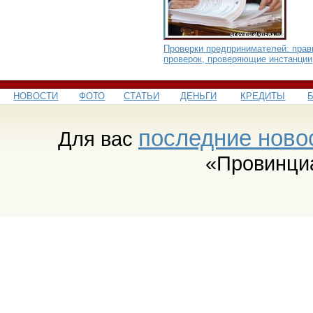
Проверки предпринимателей: прав
проверок, проверяющие инстанции
НОВОСТИ
ФОТО
СТАТЬИ
ДЕНЬГИ
КРЕДИТЫ
последние ново
Для вас
«Провинци