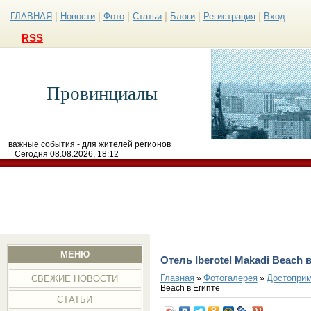
|
|
|
|
|
|
ГЛАВНАЯ
Новости
Фото
Статьи
Блоги
Регистрация
Вход
RSS
Провинциалы
важные события - для жителей регионов
Сегодня 08.08.2026, 18:12
МЕНЮ
Отель Iberotel Makadi Beach 
Главная
Фотогалерея
Достоприм
»
»
СВЕЖИЕ НОВОСТИ
Beach в Египте
СТАТЬИ