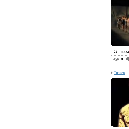
13 г. наз
0
Totem