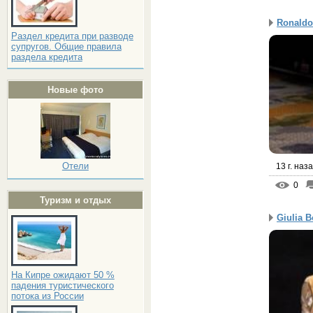
Ronaldo
Раздел кредита при разводе
супругов. Общие правила
раздела кредита
Новые фото
Отели
13 г. наз
0
Туризм и отдых
Giulia 
На Кипре ожидают 50 %
падения туристического
потока из России