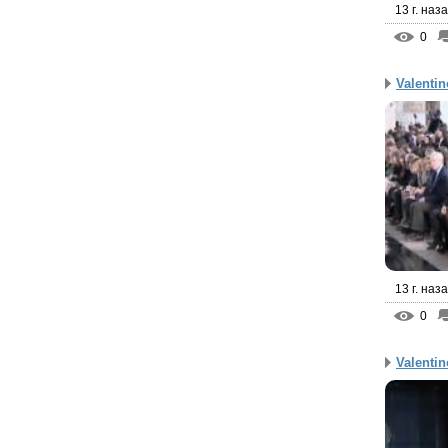
13 г. наз
0
Valentin
13 г. наз
0
Valentin