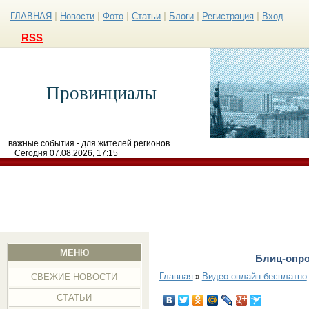
|
|
|
|
|
|
ГЛАВНАЯ
Новости
Фото
Статьи
Блоги
Регистрация
Вход
RSS
Провинциалы
важные события - для жителей регионов
Сегодня 07.08.2026, 17:15
МЕНЮ
Блиц-опро
Главная
Видео онлайн бесплатно
»
СВЕЖИЕ НОВОСТИ
СТАТЬИ