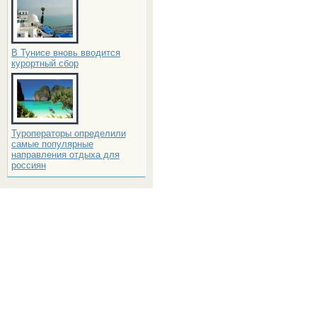
В Тунисе вновь вводится
курортный сбор
Туроператоры определили
самые популярные
направления отдыха для
россиян