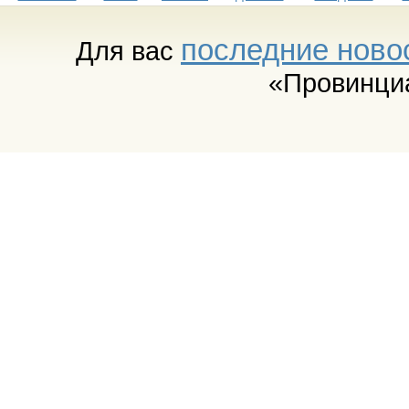
последние ново
Для вас
«Провинци