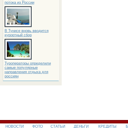
потока из России
В Тунисе вновь вводится
курортный сбор
Туроператоры определили
самые популярные
направления отдыха для
россиян
НОВОСТИ
ФОТО
СТАТЬИ
ДЕНЬГИ
КРЕДИТЫ