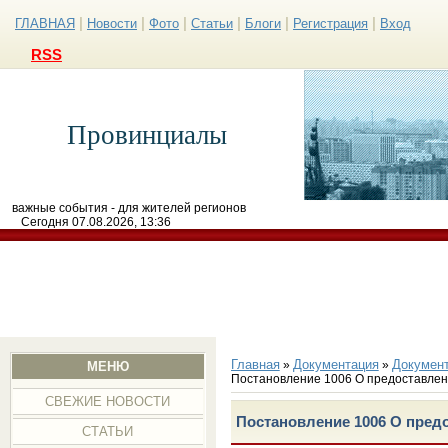
|
|
|
|
|
|
ГЛАВНАЯ
Новости
Фото
Статьи
Блоги
Регистрация
Вход
RSS
Провинциалы
важные события - для жителей регионов
Сегодня 07.08.2026, 13:36
Главная
Документация
Докумен
»
»
МЕНЮ
Постановление 1006 О предоставлен
СВЕЖИЕ НОВОСТИ
Постановление 1006 О пред
СТАТЬИ