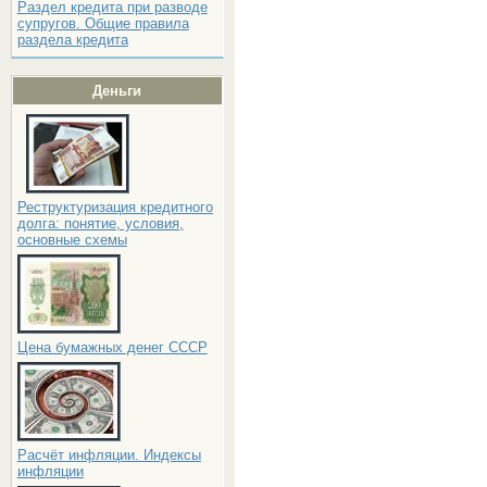
Раздел кредита при разводе
супругов. Общие правила
раздела кредита
Деньги
Реструктуризация кредитного
долга: понятие, условия,
основные схемы
Цена бумажных денег СССР
Расчёт инфляции. Индексы
инфляции