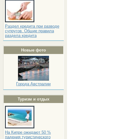
Раздел кредита при разводе
супругов. Общие правила
раздела кредита
Новые фото
Города Австралии
Туризм и отдых
На Кипре ожидают 50 %
падения туристического