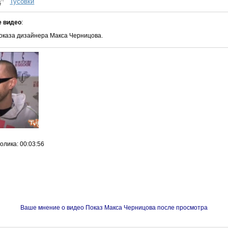
Тусовки
е видео
:
оказа дизайнера Макса Черницова.
ролика
: 00:03:56
Ваше мнение о видео Показ Макса Черницова после просмотра