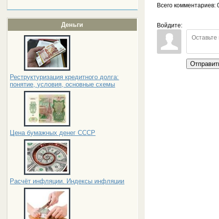
Всего комментариев
: 
Деньги
Войдите:
Отправит
Реструктуризация кредитного долга:
понятие, условия, основные схемы
Цена бумажных денег СССР
Расчёт инфляции. Индексы инфляции