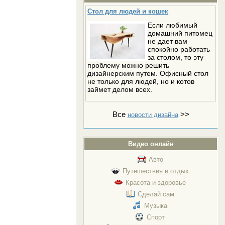
Стол для людей и кошек
Если любимый
домашний питомец
не дает вам
спокойно работать
за столом, то эту
проблему можно решить
дизайнерским путем. Офисный стол
не только для людей, но и котов
займет делом всех.
Все
>>
новости дизайна
Видео онлайн
Авто
Путешествия и отдых
Красота и здоровье
Сделай сам
Музыка
Спорт