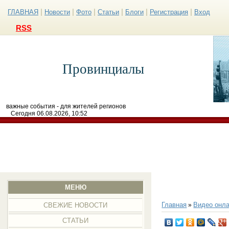
|
|
|
|
|
|
ГЛАВНАЯ
Новости
Фото
Статьи
Блоги
Регистрация
Вход
RSS
Провинциалы
важные события - для жителей регионов
Сегодня 06.08.2026, 10:52
МЕНЮ
Главная
Видео онла
»
СВЕЖИЕ НОВОСТИ
СТАТЬИ