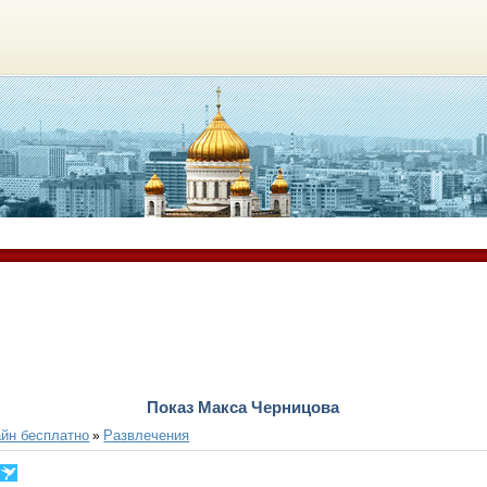
Показ Макса Черницова
йн бесплатно
Развлечения
»