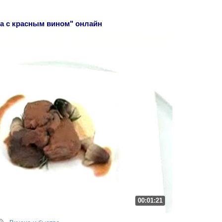
а с красным вином" онлайн
00:01:21