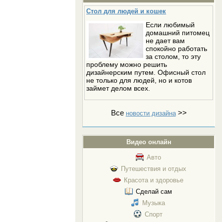
Стол для людей и кошек
Если любимый
домашний питомец
не дает вам
спокойно работать
за столом, то эту
проблему можно решить
дизайнерским путем. Офисный стол
не только для людей, но и котов
займет делом всех.
Все
>>
новости дизайна
Видео онлайн
Авто
Путешествия и отдых
Красота и здоровье
Сделай сам
Музыка
Спорт