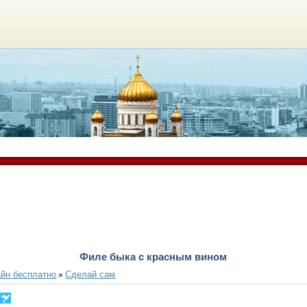
Филе быка с красным вином
йн бесплатно
Сделай сам
»