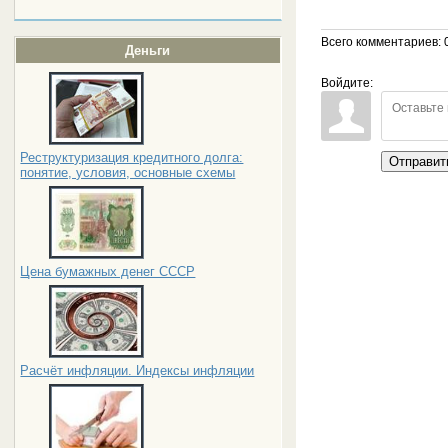
Всего комментариев
: 
Деньги
Войдите:
Реструктуризация кредитного долга:
Отправит
понятие, условия, основные схемы
Цена бумажных денег СССР
Расчёт инфляции. Индексы инфляции