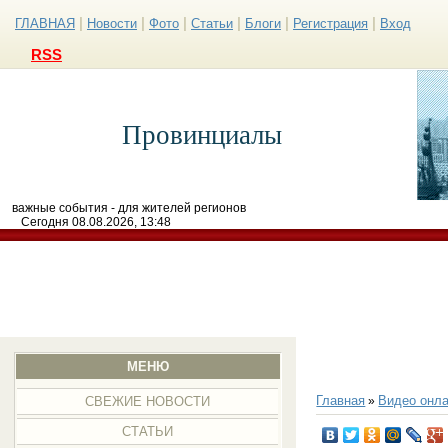
|
|
|
|
|
|
ГЛАВНАЯ
Новости
Фото
Статьи
Блоги
Регистрация
Вход
RSS
Провинциалы
важные события - для жителей регионов
Сегодня 08.08.2026, 13:48
МЕНЮ
Главная
Видео онла
»
СВЕЖИЕ НОВОСТИ
СТАТЬИ