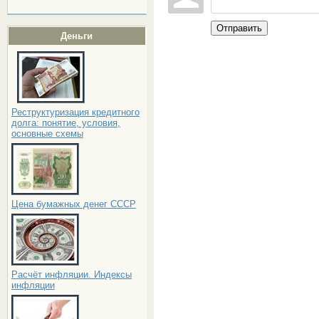
Отправить
Деньги
Реструктуризация кредитного
долга: понятие, условия,
основные схемы
Цена бумажных денег СССР
Расчёт инфляции. Индексы
инфляции