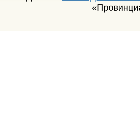
«Провинци