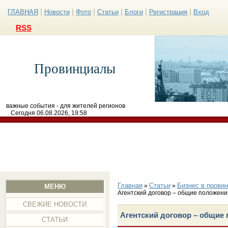
|
|
|
|
|
|
ГЛАВНАЯ
Новости
Фото
Статьи
Блоги
Регистрация
Вход
RSS
Провинциалы
важные события - для жителей регионов
Сегодня 06.08.2026, 19:58
Главная
Статьи
Бизнес в прови
»
»
МЕНЮ
Агентский договор – общие положени
СВЕЖИЕ НОВОСТИ
Агентский договор – общие
СТАТЬИ