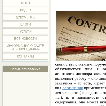
ФОТО
ВИДЕО
ДОКУМЕНТЫ
БЛОГИ
УСЛУГИ
ВСЕ НОВОСТИ
ИНФОРМАЦИЯ О САЙТЕ
«ПРОВИНЦИАЛЫ»
КОНТАКТЫ
связи с выполнением поруче
обязующегося лица. В об
Новые объявления
агентского договора являе
выполняет работу – оно лиш
заказчика – то есть, играе
вид
соглашения
применяется
деятельности (экспедиторск
т.д.), и, в зависимости 
содержания, оно может вкл