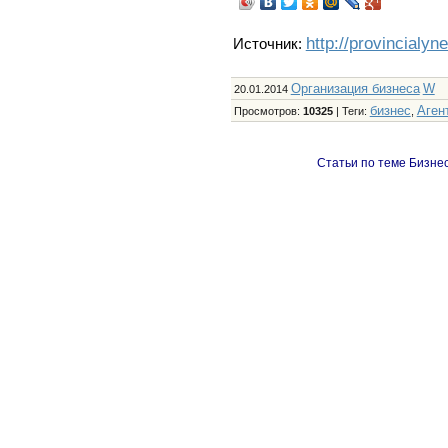
http://provincialyn
Источник:
Организация бизнеса
W
20.01.2014
бизнес
Аген
Просмотров
:
10325
|
Теги
:
,
Статьи по теме Бизнес