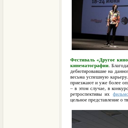
Фестиваль «Другое кино
кинематографии
. Благод
дебютировавшие на данном
весьма успешную карьеру.
приезжают и уже более оп
– в этом случае, в конку
ретроспективы их
фильм
цельное представление о т