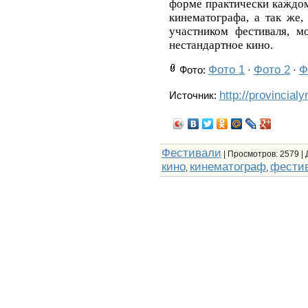
форме практически каждом
кинематографа, а так же,
участником фестиваля, м
нестандартное кино.
Фото 1
Фото 2
Ф
Фото
:
·
·
http://provincial
Источник:
Фестивали
|
Просмотров
: 2579 |
кино
кинематограф
фести
,
,