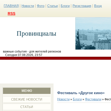
|
|
|
|
|
|
ГЛАВНАЯ
Новости
Фото
Статьи
Блоги
Регистрация
Вход
RSS
Провинциалы
важные события - для жителей регионов
Сегодня 07.08.2026, 23:57
МЕНЮ
Фестиваль «Другое кино»
Новости
Блоги
Фестивали
»
»
» Фест
СВЕЖИЕ НОВОСТИ
СТАТЬИ