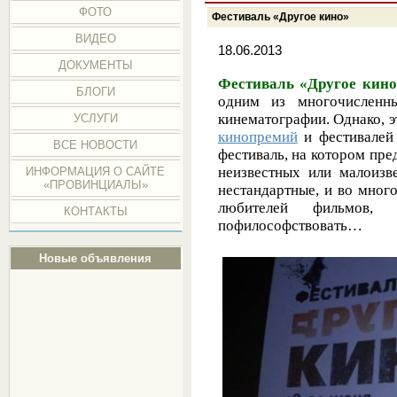
ФОТО
Фестиваль «Другое кино»
ВИДЕО
18.06.2013
ДОКУМЕНТЫ
Фестиваль «Другое кино
БЛОГИ
одним из многочисленн
кинематографии. Однако, э
УСЛУГИ
кинопремий
и фестивалей 
ВСЕ НОВОСТИ
фестиваль, на котором пр
неизвестных или малоиз
ИНФОРМАЦИЯ О САЙТЕ
«ПРОВИНЦИАЛЫ»
нестандартные, и во мног
любителей фильмов,
КОНТАКТЫ
пофилософствовать…
Новые объявления