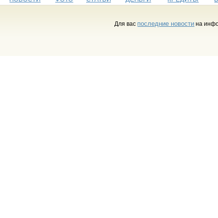
последние новости
Для вас
на инфо