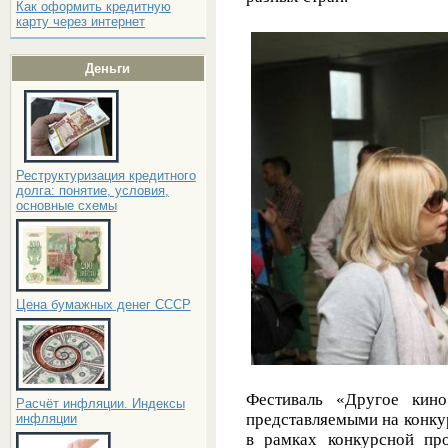
Как оформить кредитную
карту через интернет
Деньги
Реструктуризация кредитного
долга: понятие, условия,
основные схемы
Цена бумажных денег СССР
Фестиваль «Другое кино
Расчёт инфляции. Индексы
представляемыми на конку
инфляции
в рамках конкурсной пр