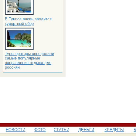
В Тунисе вновь вводится
курортный сбор
Туроператоры определили
самые популярные
направления отдыха для
россиян
НОВОСТИ
ФОТО
СТАТЬИ
ДЕНЬГИ
КРЕДИТЫ