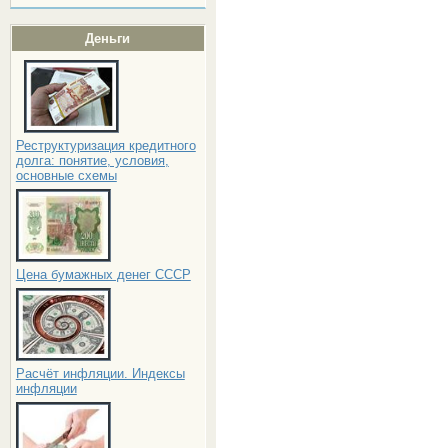
Деньги
Реструктуризация кредитного
долга: понятие, условия,
основные схемы
Цена бумажных денег СССР
Расчёт инфляции. Индексы
инфляции