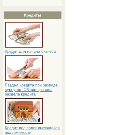
Кредиты
Кредит для начала бизнеса
Раздел кредита при разводе
супругов. Общие правила
раздела кредита
Кредит под залог имеющейся
недвижимости