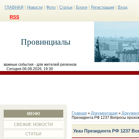
|
|
|
|
|
|
ГЛАВНАЯ
Новости
Фото
Статьи
Блоги
Регистрация
Вход
RSS
Провинциалы
важные события - для жителей регионов
Сегодня 06.08.2026, 19:30
Главная
Документация
Докумен
»
»
МЕНЮ
Президента РФ 1237 Вопросы прохо
СВЕЖИЕ НОВОСТИ
Указ Президента РФ 1237 В
СТАТЬИ