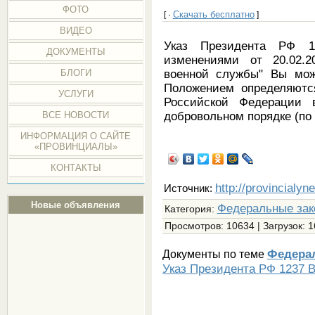
ФОТО
Скачать бесплатно
[ ·
]
ВИДЕО
Указ Президента РФ 1
ДОКУМЕНТЫ
изменениями от 20.02.
военной службы" Вы мож
БЛОГИ
Положением определяютс
УСЛУГИ
Российской Федерации
добровольном порядке (по 
ВСЕ НОВОСТИ
ИНФОРМАЦИЯ О САЙТЕ
«ПРОВИНЦИАЛЫ»
КОНТАКТЫ
http://provincialyn
Источник:
Новые объявления
Федеральные зак
Категория
:
Просмотров
: 10634 |
Загрузок
: 
Федера
Документы по теме
Указ Президента РФ 1237 