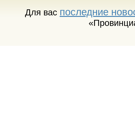
последние ново
Для вас
«Провинци