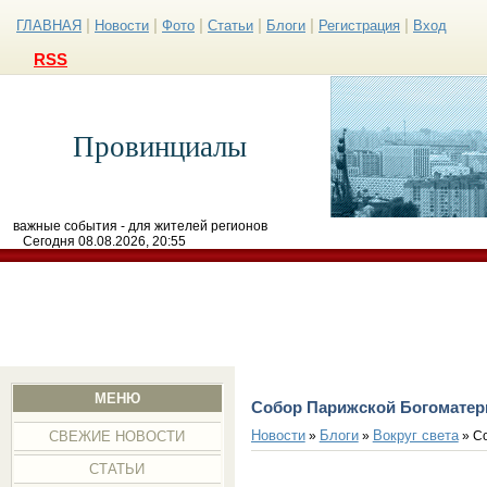
|
|
|
|
|
|
ГЛАВНАЯ
Новости
Фото
Статьи
Блоги
Регистрация
Вход
RSS
Провинциалы
важные события - для жителей регионов
Сегодня 08.08.2026, 20:55
МЕНЮ
Собор Парижской Богоматери
Новости
Блоги
Вокруг света
»
»
» Со
СВЕЖИЕ НОВОСТИ
СТАТЬИ