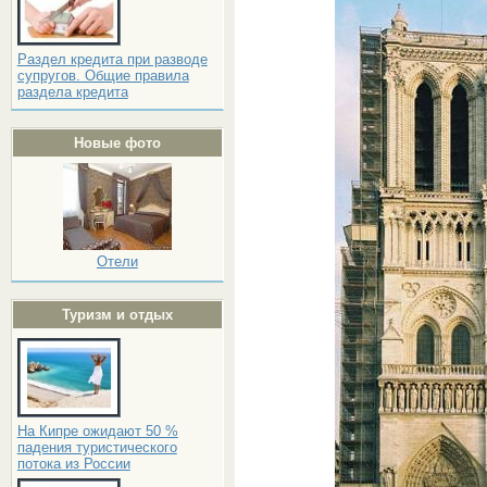
Раздел кредита при разводе
супругов. Общие правила
раздела кредита
Новые фото
Отели
Туризм и отдых
На Кипре ожидают 50 %
падения туристического
потока из России