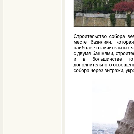
Строительство собора ве
месте базилики, котор
наиболее отличительных ч
с двумя башнями, строител
и в большинстве го
дополнительного освещения
собора через витражи, ук