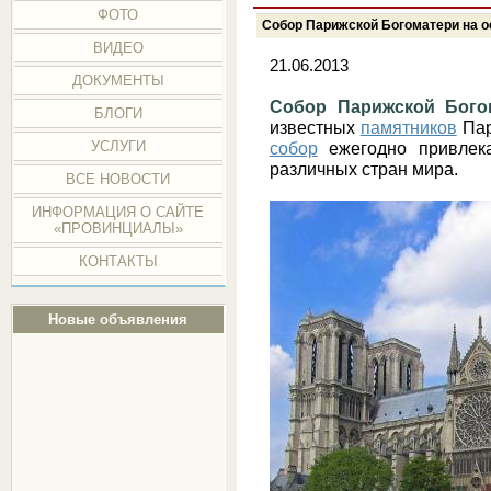
ФОТО
Собор Парижской Богоматери на о
ВИДЕО
21.06.2013
ДОКУМЕНТЫ
Собор Парижской Бого
БЛОГИ
известных
памятников
Пар
собор
ежегодно привлека
УСЛУГИ
различных стран мира.
ВСЕ НОВОСТИ
ИНФОРМАЦИЯ О САЙТЕ
«ПРОВИНЦИАЛЫ»
КОНТАКТЫ
Новые объявления