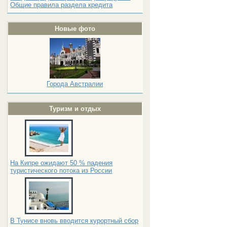
Общие правила раздела кредита
Новые фото
Города Австралии
Туризм и отдых
На Кипре ожидают 50 % падения
туристического потока из России
В Тунисе вновь вводится курортный сбор