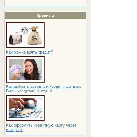
Кредиты
Как можно взять кредит?
Как выбрать выгодный кредит на отдых.
Виды кредитов на отдых
Как оформить кредитную карту через
интернет