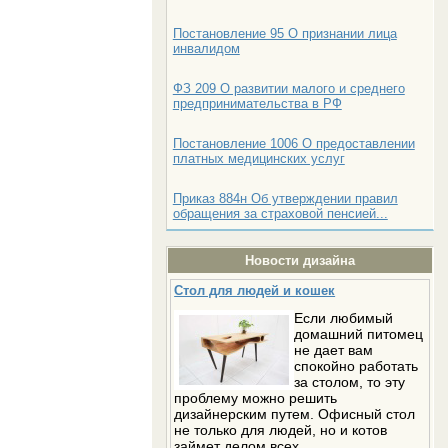
Постановление 95 О признании лица
инвалидом
ФЗ 209 О развитии малого и среднего
предпринимательства в РФ
Постановление 1006 О предоставлении
платных медицинских услуг
Приказ 884н Об утверждении правил
обращения за страховой пенсией...
Новости дизайна
Стол для людей и кошек
Если любимый
домашний питомец
не дает вам
спокойно работать
за столом, то эту
проблему можно решить
дизайнерским путем. Офисный стол
не только для людей, но и котов
займет делом всех.