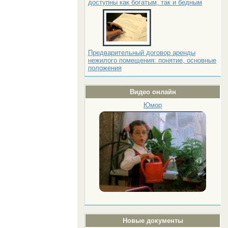
доступны как богатым, так и бедным
Предварительный договор аренды
нежилого помещения: понятие, основные
положения
Видео онлайн
Юмор
Новые документы