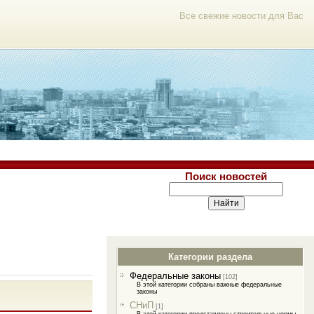
Все свежие новости для Вас
Поиск новостей
Категории раздела
Федеральные законы
[102]
В этой категории собраны важные федеральные
законы
СНиП
[1]