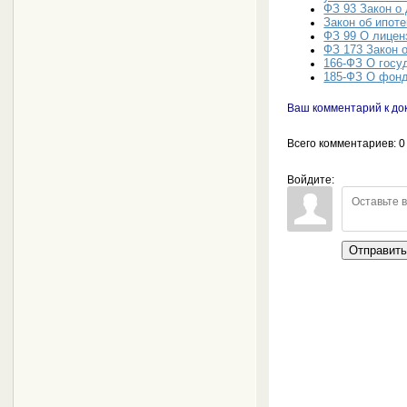
ФЗ 93 Закон о
Закон об ипоте
ФЗ 99 О лицен
ФЗ 173 Закон 
166-ФЗ О госу
185-ФЗ О фон
Ваш комментарий к до
Всего комментариев
: 0
Войдите:
Отправит