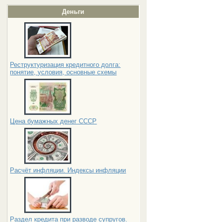
Деньги
Реструктуризация кредитного долга:
понятие, условия, основные схемы
Цена бумажных денег СССР
Расчёт инфляции. Индексы инфляции
Раздел кредита при разводе супругов.