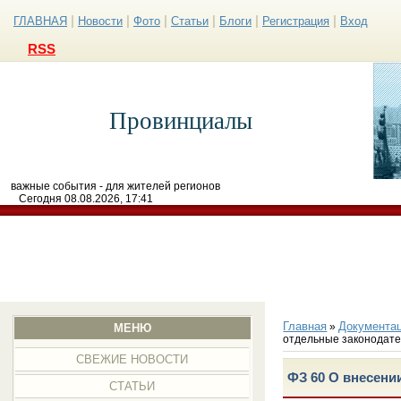
|
|
|
|
|
|
ГЛАВНАЯ
Новости
Фото
Статьи
Блоги
Регистрация
Вход
RSS
Провинциалы
важные события - для жителей регионов
Сегодня 08.08.2026, 17:41
Главная
Документа
»
МЕНЮ
отдельные законодат
СВЕЖИЕ НОВОСТИ
ФЗ 60 О внесени
СТАТЬИ