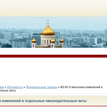
ция
Документы
Федеральные законы
»
»
» ФЗ 60 О внесении изменений в
ельные акты
и изменений в отдельные законодательные акты