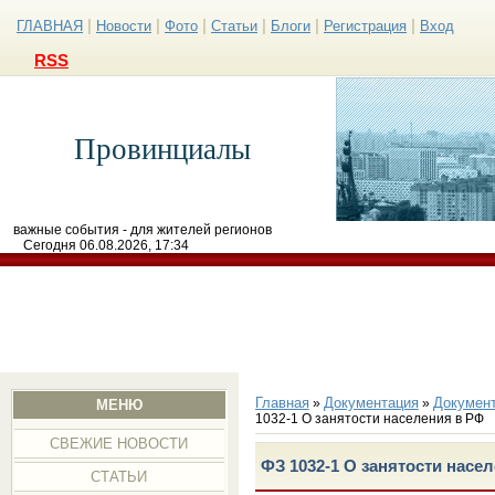
|
|
|
|
|
|
ГЛАВНАЯ
Новости
Фото
Статьи
Блоги
Регистрация
Вход
RSS
Провинциалы
важные события - для жителей регионов
Сегодня 06.08.2026, 17:34
Главная
Документация
Докумен
»
»
МЕНЮ
1032-1 О занятости населения в РФ
СВЕЖИЕ НОВОСТИ
ФЗ 1032-1 О занятости насе
СТАТЬИ