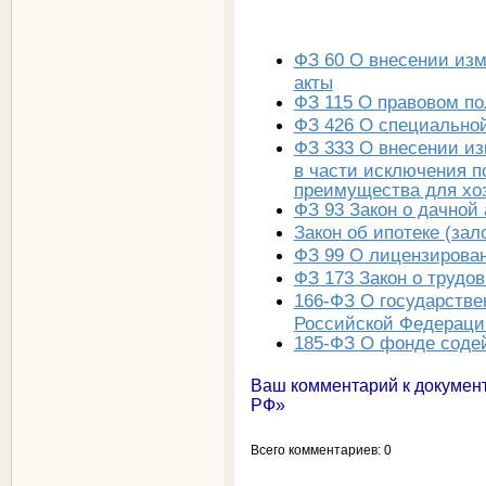
ФЗ 60 О внесении изм
акты
ФЗ 115 О правовом п
ФЗ 426 О специальной
ФЗ 333 О внесении из
в части исключения 
преимущества для хо
ФЗ 93 Закон о дачной
Закон об ипотеке (за
ФЗ 99 О лицензирова
ФЗ 173 Закон о трудо
166-ФЗ О государстве
Российской Федераци
185-ФЗ О фонде сод
Ваш комментарий к документ
РФ»
Всего комментариев
: 0