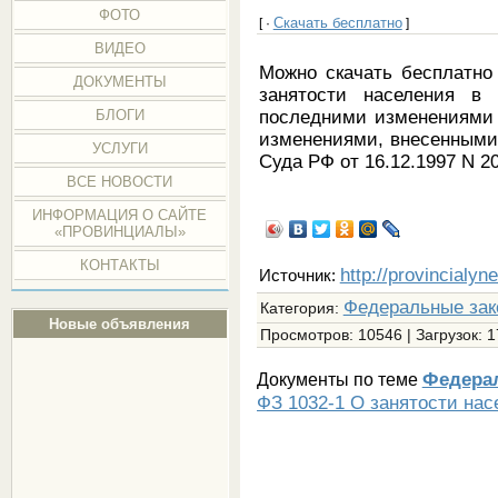
ФОТО
Скачать бесплатно
[ ·
]
ВИДЕО
Можно скачать бесплатно
ДОКУМЕНТЫ
занятости населения в
последними изменениями 
БЛОГИ
изменениями, внесенными
УСЛУГИ
Суда РФ от 16.12.1997 N 20
ВСЕ НОВОСТИ
ИНФОРМАЦИЯ О САЙТЕ
«ПРОВИНЦИАЛЫ»
КОНТАКТЫ
http://provincialyn
Источник:
Федеральные зак
Категория
:
Новые объявления
Просмотров
: 10546 |
Загрузок
: 
Федера
Документы по теме
ФЗ 1032-1 О занятости нас