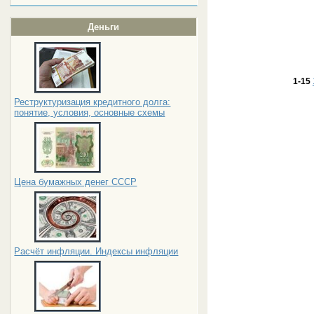
Деньги
1-15
Реструктуризация кредитного долга:
понятие, условия, основные схемы
Цена бумажных денег СССР
Расчёт инфляции. Индексы инфляции