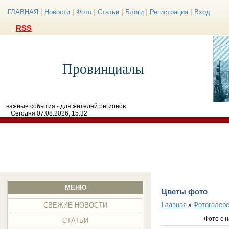
|
|
|
|
|
|
ГЛАВНАЯ
Новости
Фото
Статьи
Блоги
Регистрация
Вход
RSS
Провинциалы
важные события - для жителей регионов
Сегодня 07.08.2026, 15:32
МЕНЮ
Цветы фото
Главная
Фотогалер
»
СВЕЖИЕ НОВОСТИ
Фото с 
СТАТЬИ