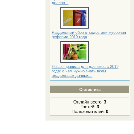
долево...
Раздельный сбор отходов или мусорная
реформа 2019 года
Новые правила для дачников с 2019
года: о чем нужно знать всем
владельцам дачных...
Статистика
Онлайн всего:
3
Гостей:
3
Пользователей:
0