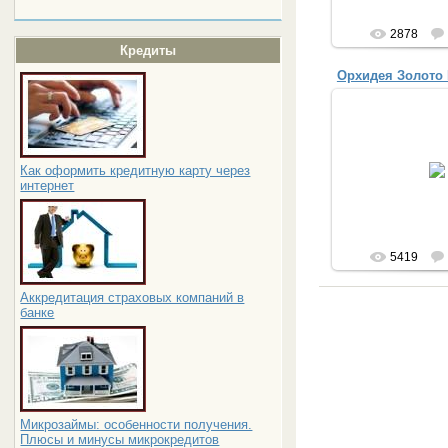
2878
Кредиты
Орхидея Золото
30.04.
Как оформить кредитную карту через
Anut
интернет
5419
Аккредитация страховых компаний в
банке
Микрозаймы: особенности получения.
Плюсы и минусы микрокредитов