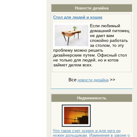
Новости дизайна
Стол для людей и кошек
Если любимый
домашний питомец
не дает вам
спокойно работать
за столом, то эту
проблему можно решить
дизайнерским путем. Офисный стол
не только для людей, но и котов
займет делом всех.
Все
>>
новости дизайна
Недвижимость
Что такое счет эскроу и для чего он
нужен дольщикам. Изменения в законе о