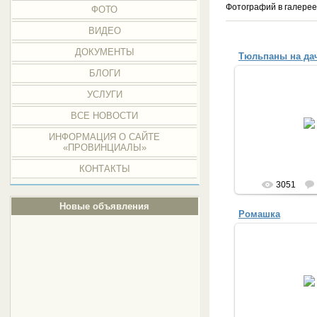
Фотографий в галере
ФОТО
ВИДЕО
ДОКУМЕНТЫ
Тюльпаны на да
БЛОГИ
УСЛУГИ
03.06.
ВСЕ НОВОСТИ
Provin
ИНФОРМАЦИЯ О САЙТЕ
«ПРОВИНЦИАЛЫ»
КОНТАКТЫ
3051
Новые объявления
Ромашка
30.04.
Anut