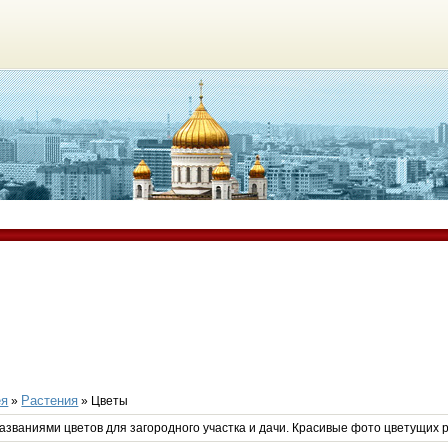
ея
Растения
»
» Цветы
названиями цветов для загородного участка и дачи. Красивые фото цветущих 