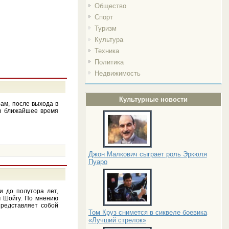
Общество
Спорт
Туризм
Культура
Техника
Политика
Недвижимость
Культурные новости
ам, после выхода в
 в ближайшее время
Джон Малкович сыграет роль Эркюля
Пуаро
и до полутора лет,
м Шойгу. По мнению
представляет собой
Том Круз снимется в сиквеле боевика
«Лучший стрелок»