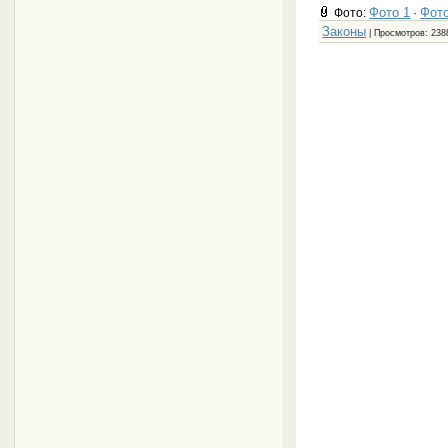
Фото 1
Фото
Фото:
·
Законы
| Просмотров: 238