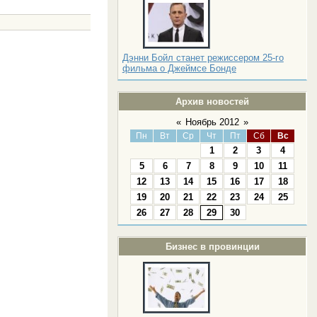
Дэнни Бойл станет режиссером 25-го
фильма о Джеймсе Бонде
Архив новостей
«
Ноябрь 2012
»
Пн
Вт
Ср
Чт
Пт
Сб
Вс
1
2
3
4
5
6
7
8
9
10
11
12
13
14
15
16
17
18
19
20
21
22
23
24
25
26
27
28
29
30
Бизнес в провинции