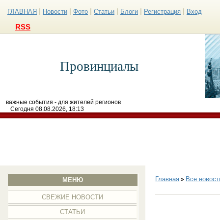
|
|
|
|
|
|
ГЛАВНАЯ
Новости
Фото
Статьи
Блоги
Регистрация
Вход
RSS
Провинциалы
важные события - для жителей регионов
Сегодня 08.08.2026, 18:13
Главная
Все новост
»
МЕНЮ
СВЕЖИЕ НОВОСТИ
СТАТЬИ