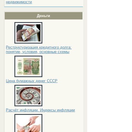
недвижимости
Деньги
Реструктуризация кредитного долга:
понятие, условия, основные схемы
Цена бумажных денег СССР
Расчёт инфляции. Индексы инфляции