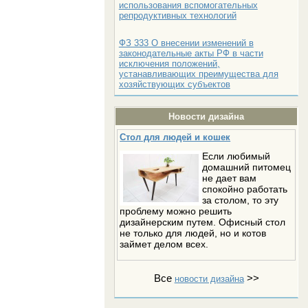
использования вспомогательных
репродуктивных технологий
ФЗ 333 О внесении изменений в
законодательные акты РФ в части
исключения положений,
устанавливающих преимущества для
хозяйствующих субъектов
Новости дизайна
Стол для людей и кошек
Если любимый
домашний питомец
не дает вам
спокойно работать
за столом, то эту
проблему можно решить
дизайнерским путем. Офисный стол
не только для людей, но и котов
займет делом всех.
Все
>>
новости дизайна