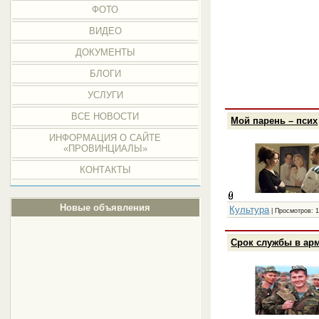
ФОТО
ВИДЕО
ДОКУМЕНТЫ
БЛОГИ
УСЛУГИ
ВСЕ НОВОСТИ
Мой парень – псих
ИНФОРМАЦИЯ О САЙТЕ
«ПРОВИНЦИАЛЫ»
КОНТАКТЫ
Новые объявления
Культура
| Просмотров: 1
Срок службы в ар