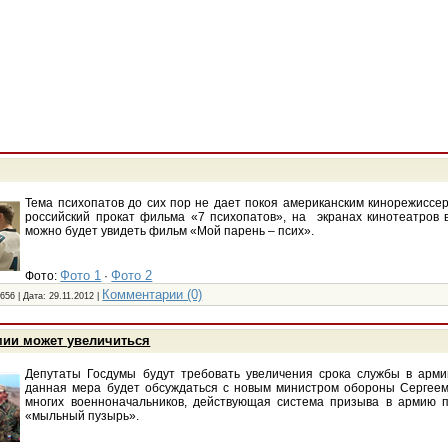
Тема психопатов до сих пор не дает покоя американским кинорежиссер
российский прокат фильма «7 психопатов», на экранах кинотеатров
можно будет увидеть фильм «Мой парень – псих».
Фото 1
Фото 2
Фото:
·
Комментарии (0)
656 | Дата:
29.11.2012
|
мии может увеличиться
Депутаты Госдумы будут требовать увеличения срока службы в арми
данная мера будет обсуждаться с новым министром обороны Сергее
многих военноначальников, действующая система призыва в армию 
«мыльный пузырь».