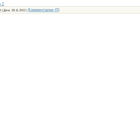
 2
Комментарии (0)
8 | Дата:
29.11.2012
|